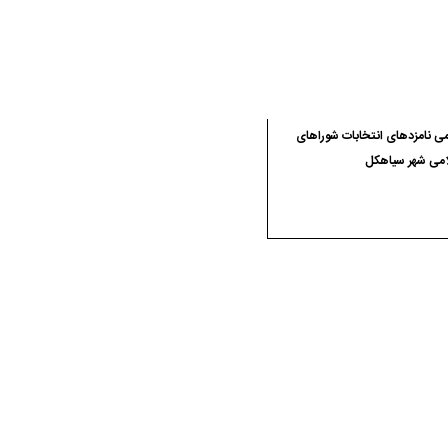
ی نامزدهای انتخابات شوراهای
امی شهر سیاهکل