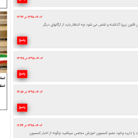
۱۳۹۵-۰۴-۰۲ در ۱۳:۴۲
نون زیرپا گذاشته و نقض می شود چه انتظار باید از ارگانهای دیگر
پاسخ
۱۳۹۵-۰۴-۰۲ در ۱۳:۴۵
پاسخ
اسام
اسلا
۱۳۹۵-۰۴-۰۲ در ۱۴:۵۶
پاسخ
۱۳۹۵-۰۴-۰۲ در ۱۷:۴۴
اد شما که افتخار خدمت ۳دوره خانه ملت را دارید وخود عضو کمسیون اموزش مجلس میباشید چگونه از اخبار کمسیون