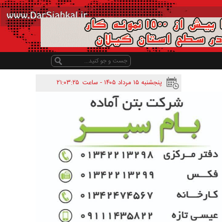
پنجشنبه ۱۵ مرداد ۱۴۰۵ - ساعت
۲۱:۰۳:۲۵