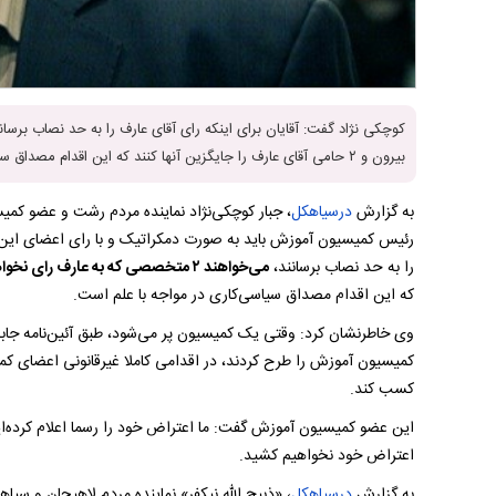
بیرون و ۲ حامی آقای عارف را جایگزین آنها کنند که این اقدام مصداق سیاسی‌کاری در مواجه با علم است.
به گزارش
درسیاهکل
، جبار کوچکی‌نژاد نماینده مردم رشت و عضو کمی
رئیس کمیسیون آموزش باید به صورت دمکراتیک و با رای اعضای این ک
را به حد نصاب برسانند،
می‌خواهند ۲ متخصصی که به عارف رای نخواهند داد
که این اقدام مصداق سیاسی‌کاری در مواجه با علم است.
وی خاطرنشان کرد: وقتی یک کمیسیون پر می‌شود، طبق آئین‌نامه جابه‌
کمیسیون آموزش را طرح کردند، در اقدامی کاملا غیرقانونی اعضای کمیس
کسب کند.
این عضو کمیسیون آموزش گفت: ما اعتراض خود را رسما اعلام کرده‌ا
اعتراض خود نخواهیم کشید.
به گزارش
درسیاهکل