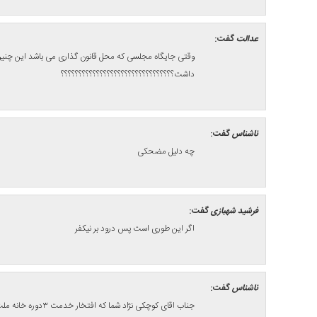
عدالت
گفت:
وقتی جایگاه مجلسی که محل قانون گذاری می باشد این چنین قا
داشت؟؟؟؟؟؟؟؟؟؟؟؟؟؟؟؟؟؟؟؟؟؟؟؟؟؟؟؟؟؟؟؟
ناشناس
گفت:
چه دلیل مضحکی
فرشید شهبازی
گفت:
اگر این طوری است پس درود بر نیکفر
ناشناس
گفت:
جناب اقای کوچکی نژ