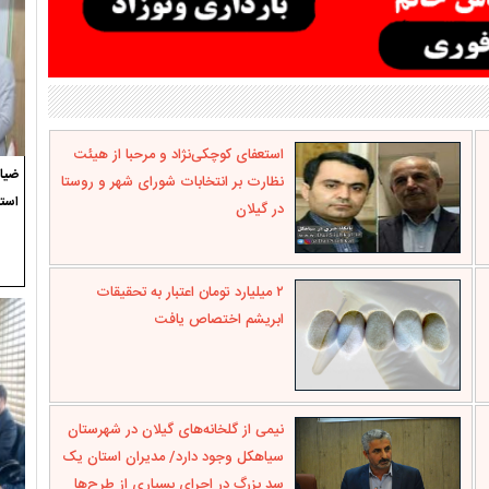
استعفای کوچکی‌نژاد و مرحبا از هیئت
ضیاء
نظارت بر انتخابات شورای شهر و روستا
استع
در گیلان
۲ میلیارد تومان اعتبار به تحقیقات
ابریشم اختصاص یافت
نیمی از گلخانه‌های گیلان در شهرستان
سیاهکل وجود دارد/ مدیران استان یک
سد بزرگ در اجرای بسیاری از طرح‌ها