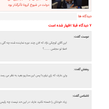
دولت در شیوع کرونا تأثرگذار بود
دیدگاه ها
۷ ديدگاه قبلا اظهار شده است
دوست
گفت:
این آقای کوچکی نژاد که الان چند دوره نماینده شده چه گلی 
اصلا تو مجلس ……؟
رمضان
گفت:
ولی عارف که رای نیاورد! پس این سناریو بعید به نظر می رسد.
ناشناس
گفت:
زیاد خودتان را خسته نکنید عارف در این حد نیست چه رئیس 