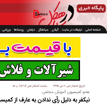
صفحه اصلی
تبلیغات در سایت
گیلان
سیاهکل
دیلمان
روستاها
ورزشی
تاریخ انتشار خبر: ۰۱ تیر ۱۳۹۵
ساعت انتشار خبر: 10:15 ب.ظ
عضو کمیسیون آموزش مجلس:
نیکفر به دلیل رأی ندادن به عارف از کمی