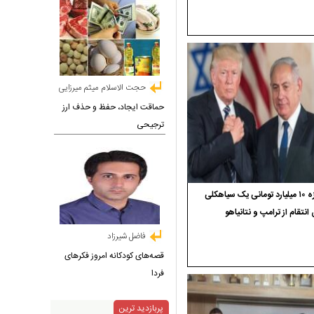
حجت الاسلام میثم میرزایی
حماقت ایجاد، حفظ و حذف ارز
ترجیحی
جایزه ۱۰ میلیارد تومانی یک سیاهکلی
 انتقام از ترامپ و نتانیاهو
فاضل شیرزاد
قصه‌های کودکانه امروز فکرهای
فردا
پربازدید ترین