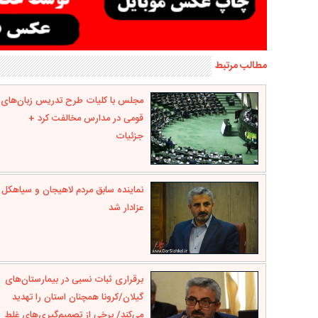
مطالب مرتبط
مجلس با کلیات طرح تدریس زبان‌های
قومی در مدارس مخالفت کرد +
جزئیات
نماینده سابق مردم لاهیجان و سیاهکل
عزادار شد
برقراری ثبات نسبی در بیمارستان‌های
گیلان/کرونا همچنان استان را تهدید
می‌کند/ برخی از تصمیم‌گیری‌های غلط