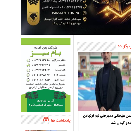
 برگزیده
 علیجانی مدیر فنی تیم نونهالان
یادداشت ها
ندو گیلان شد