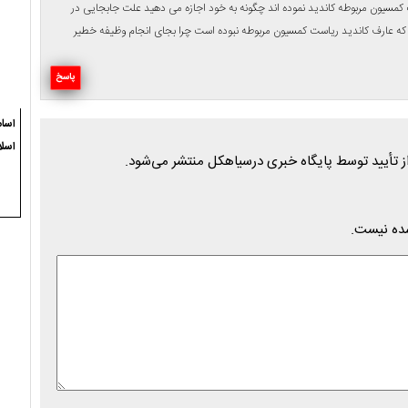
مسیون مربوطه کاندید نموده اند چگونه به خود اجازه می دهید علت جابجایی در
که عارف کاندید ریاست کمسیون مربوطه نبوده است چرا بجای انجام وظیفه خطیر
پاسخ
اسام
اسل
شده نیست.