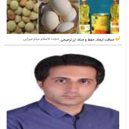
حجت الاسلام میثم میرزایی
حماقت ایجاد، حفظ و حذف ارز ترجیحی