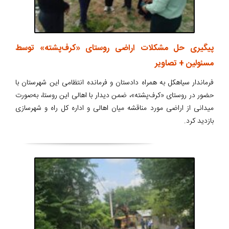
پیگیری حل مشکلات اراضی روستای «کرف‌پشته» توسط
مسئولین + تصاویر
فرماندار سیاهکل به همراه دادستان و فرمانده انتظامی این شهرستان با
حضور در روستای «کرف‌پشته»، ضمن دیدار با اهالی این روستا، به‌صورت
میدانی از اراضی مورد مناقشه میان اهالی و اداره کل راه و شهرسازی
بازدید کرد.