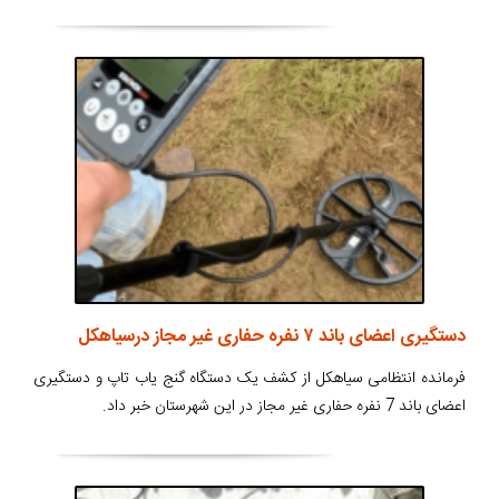
دستگیری اعضای باند ۷ نفره حفاری غير مجاز درسیاهکل
فرمانده انتظامی سياهکل از کشف يک دستگاه گنج ياب تاپ و دستگيری
اعضای باند 7 نفره حفاری غير مجاز در این شهرستان خبر داد.