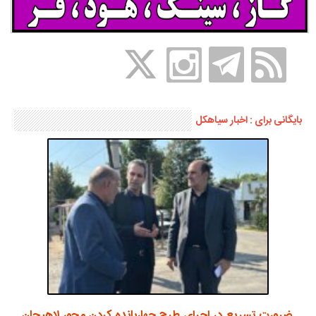
بایگانی برای : اخبار سیاهکل
ضرورت تسریع در اجرای طرح چهاربانده کردن محور لاهیجان