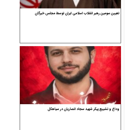
تعیین سومین رهبر انقلاب اسلامی ایران توسط مجلس خبرگان
وداع و تشییع پیکر شهید سجاد انصاریان در سیاهکل