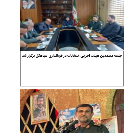
جلسه معتمدین هیئت اجرایی انتخابات در فرمانداری سیاهکل برگزار شد