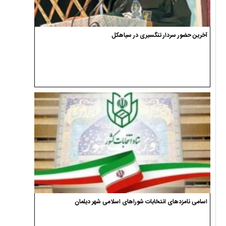
آخرین حضور سردار تنگسیری در سیاهکل
اسامی نامزدهای انتخابات شوراهای اسلامی شهر دیلمان