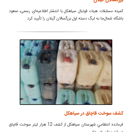
بزرگسالان گیلان
کمیته مسابقات هیات فوتبال سیاهکل با انتشار اطلاعیه‌ای رسمی، صعود
باشگاه شمال‌جا به لیگ دسته اول بزرگسالان گیلان را تأیید کرد
کشف سوخت قاچاق در سياهکل
فرمانده انتظامي شهرستان سياهکل از کشف 12 هزار ليتر سوخت قاچاق