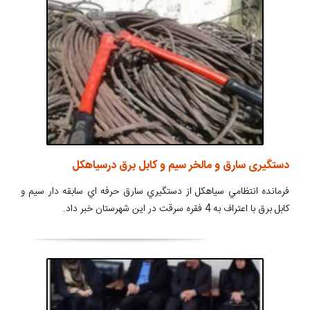
دستگیری سارق و مالخر سیم و کابل برق درسیاهکل
فرمانده انتظامي سياهکل از دستگيري سارق حرفه اي سابقه دار سيم و
کابل برق با اعتراف به 4 فقره سرقت در این شهرستان خبر داد.