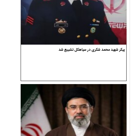
پیکر شهید محمد شکری در سیاهکل تشییع شد