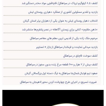
کشف ۸.۵ کیلوگرم تریاک در سیاهکل/ قاچاقچی مواد مخدر دستگیر شد
بازدید و تقدیر مسئولین کشوری از عملکرد دهیاری روستای لیش
انتخاب دهیار روستای لیش به عنوان یکی از دهیاران برتر استان گیلان
«ذهن مقاوم»؛ کتابی برای زیستن آگاهانه در عصر پلتفرم‌ها منتشر شد
مرحوم ملک زاده یکی از قدیمی ترین معلم های معاصر سیاهکل
بازدید میدانی نماینده و فرماندار سیاهکل از بازار + تصاویر
کشف سوخت قاچاق در سياهکل
کشف بیش از ۲ هزار و ۶۰۰ قطعه مرغ زنده بدون مجوز در سیاهکل
صعود تیم فوتبال شمال‌جا‌ سیاهکل به لیگ دسته اول بزرگسالان گیلان
ضرورت تسریع در اجرای طرح چهاربانده کردن محور لاهیجان به سیاهکل