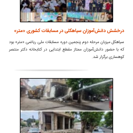
درخشش دانش‌آموزان سیاهکلی در مسابقات کشوری «متر»
سیاهکل میزبان مرحله دوم پنجمین دوره مسابقات ملی ریاضی «متر» بود
که با حضور دانش‌آموزان ممتاز مقطع ابتدایی در کتابخانه دکتر منتصر
کوهساری برگزار شد.