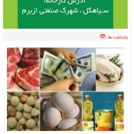
یادداشت ها