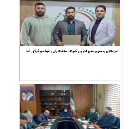
ضیاءالدین صفری مدیر اجرایی کمیته استعدادیابی تکواندو گیلان شد