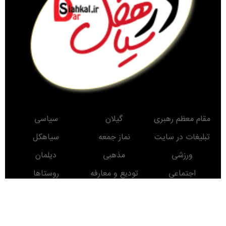
مقام معظم رهبری
گیلان
سیاسی
تبلیغات در سایت
نماز جمعه
سیاهکل
ورزشی
مذهبی
دیلمان
اجتماعی
تودیع و معارفه
روستاها
حوادث
معرفی کتاب
انتخابات
مناطق دیدنی