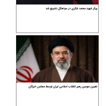
پیکر شهید محمد شکری در سیاهکل تشییع شد
تعیین سومین رهبر انقلاب اسلامی ایران توسط مجلس خبرگان