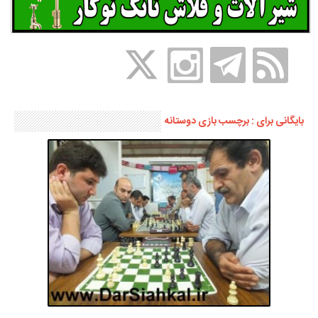
بایگانی برای : برچسب بازی دوستانه