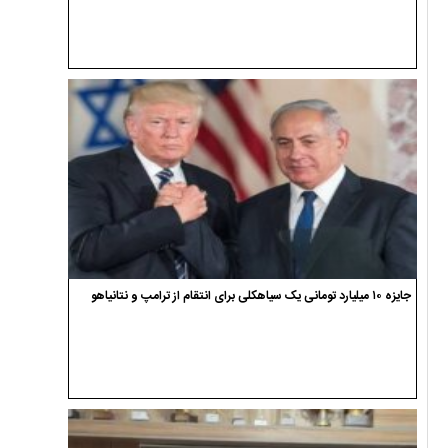
جایزه ۱۰ میلیارد تومانی یک سیاهکلی برای انتقام از ترامپ و نتانیاهو