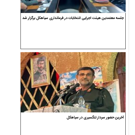
جلسه معتمدین هیئت اجرایی انتخابات در فرمانداری سیاهکل برگزار شد
آخرین حضور سردار تنگسیری در سیاهکل