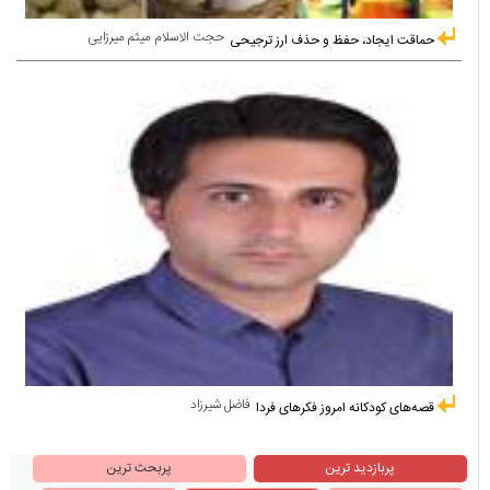
حجت الاسلام میثم میرزایی
حماقت ایجاد، حفظ و حذف ارز ترجیحی
فاضل شیرزاد
قصه‌های کودکانه امروز فکرهای فردا
پربازدید ترین
پربحث ترین