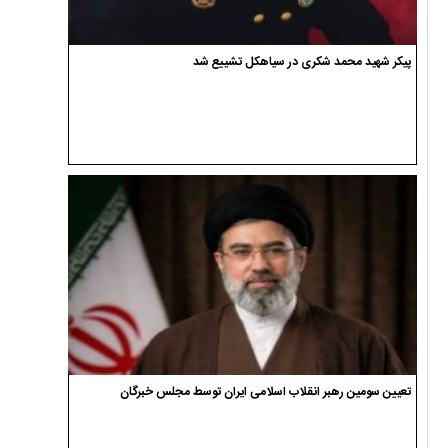
پیکر شهید محمد شکری در سیاهکل تشییع شد
تعیین سومین رهبر انقلاب اسلامی ایران توسط مجلس خبرگان