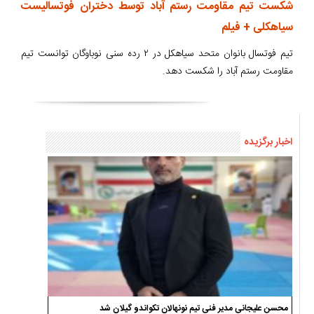
شکست تیم مقاومت رستم آباد توسط دختران فوتسالیست
سیاهکلی + فیلم
تیم فوتسال بانوان متحد سیاهکل در ۲ رده سنی نوباوگان توانست تیم
مقاومت رستم آباد را شکست دهد.
اخبار برگزیده
محسن علیجانی مدیر فنی تیم نونهالان تکواندو گیلان شد