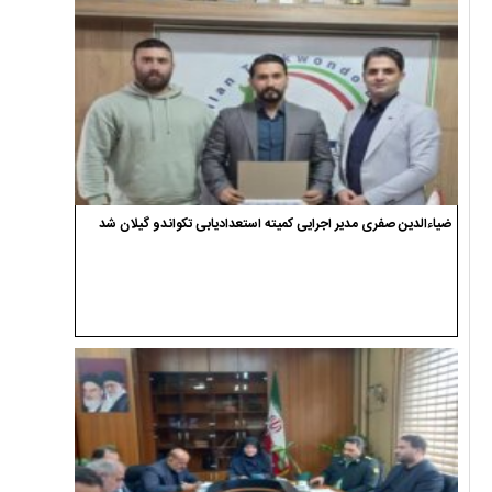
ضیاءالدین صفری مدیر اجرایی کمیته استعدادیابی تکواندو گیلان شد