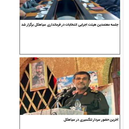
جلسه معتمدین هیئت اجرایی انتخابات در فرمانداری سیاهکل برگزار شد
آخرین حضور سردار تنگسیری در سیاهکل