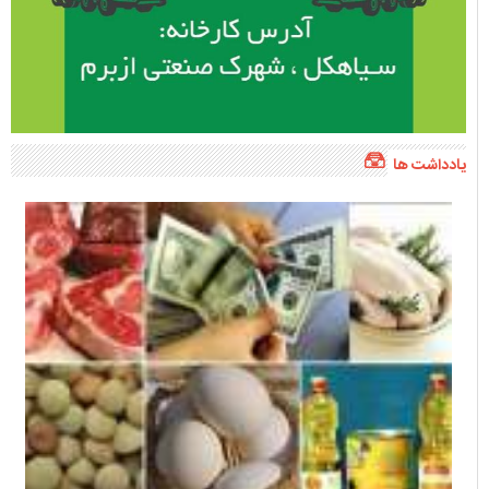
یادداشت ها