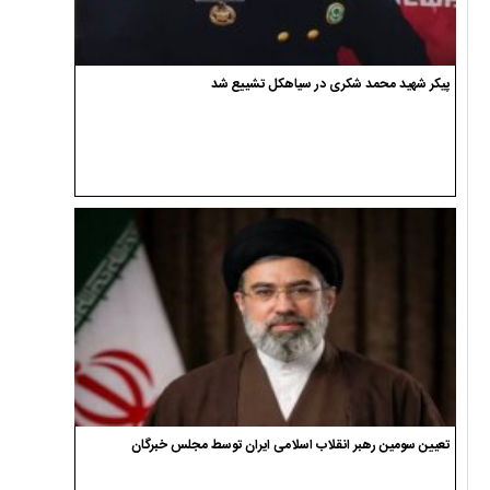
پیکر شهید محمد شکری در سیاهکل تشییع شد
تعیین سومین رهبر انقلاب اسلامی ایران توسط مجلس خبرگان