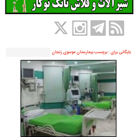
بایگانی برای : برچسب بیمارستان موسوی زنجان