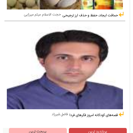
حجت الاسلام میثم میرزایی
حماقت ایجاد، حفظ و حذف ارز ترجیحی
فاضل شیرزاد
قصه‌های کودکانه امروز فکرهای فردا
پربازدید ترین
پربحث ترین