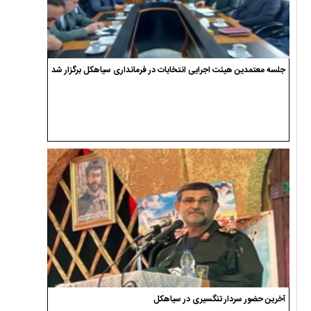
جلسه معتمدین هیئت اجرایی انتخابات در فرمانداری سیاهکل برگزار شد
آخرین حضور سردار تنگسیری در سیاهکل