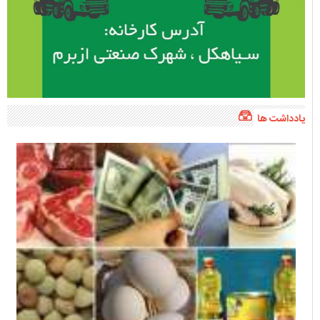
یادداشت ها