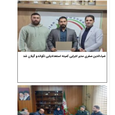
ضیاءالدین صفری مدیر اجرایی کمیته استعدادیابی تکواندو گیلان شد