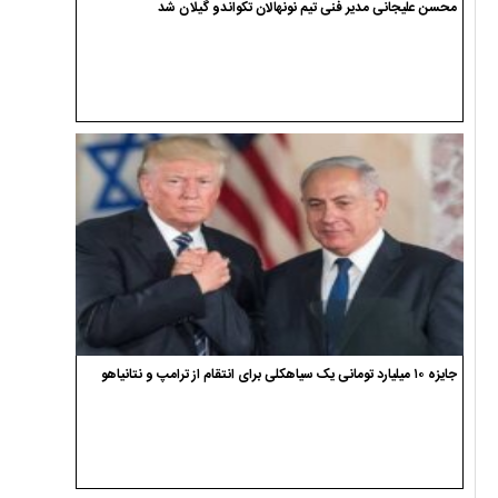
محسن علیجانی مدیر فنی تیم نونهالان تکواندو گیلان شد
جایزه ۱۰ میلیارد تومانی یک سیاهکلی برای انتقام از ترامپ و نتانیاهو