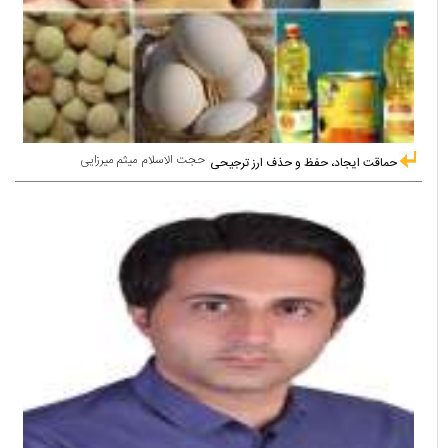
حجت الاسلام میثم میرزایی
حماقت ایجاد، حفظ و حذف ارز ترجیحی