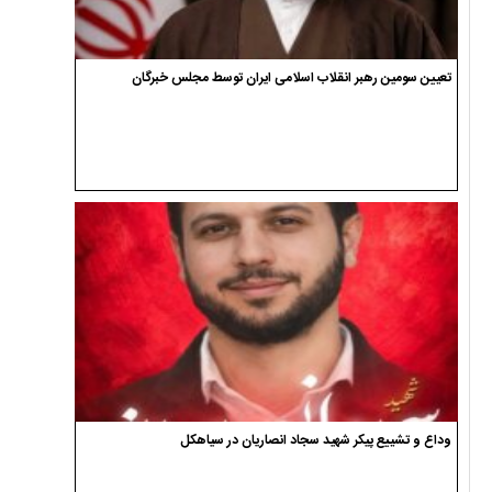
تعیین سومین رهبر انقلاب اسلامی ایران توسط مجلس خبرگان
وداع و تشییع پیکر شهید سجاد انصاریان در سیاهکل