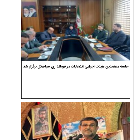
جلسه معتمدین هیئت اجرایی انتخابات در فرمانداری سیاهکل برگزار شد