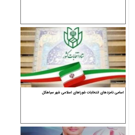
اسامی نامزدهای انتخابات شوراهای اسلامی شهر سیاهکل