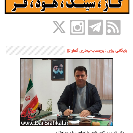
بایگانی برای : برچسب بیماری آنفلوانزا
دکتر شیری در گفت‌وگوی اختصاصی با درسیاهکل: