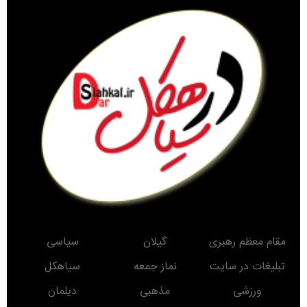
مقام معظم رهبری
گیلان
سیاسی
تبلیغات در سایت
نماز جمعه
سیاهکل
ورزشی
مذهبی
دیلمان