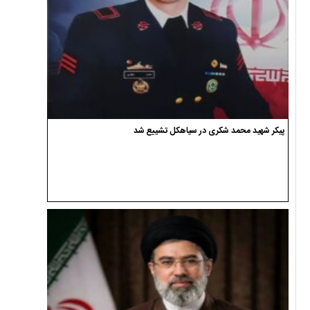
پیکر شهید محمد شکری در سیاهکل تشییع شد