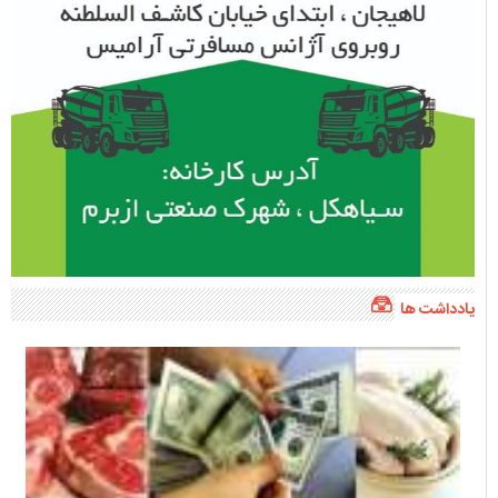
یادداشت ها