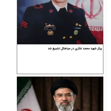
پیکر شهید محمد شکری در سیاهکل تشییع شد