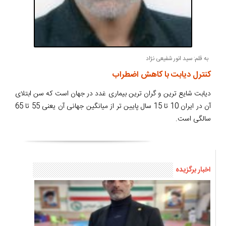
به قلم: سید انور شفیعی نژاد
کنترل دیابت با کاهش اضطراب
دیابت شایع ترین و گران ترین بیماری غدد در جهان است که سن ابتلای
آن در ایران 10 تا 15 سال پایین تر از میانگین جهانی آن یعنی 55 تا 65
سالگی است.
اخبار برگزیده