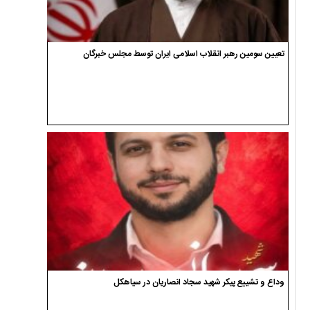
تعیین سومین رهبر انقلاب اسلامی ایران توسط مجلس خبرگان
وداع و تشییع پیکر شهید سجاد انصاریان در سیاهکل