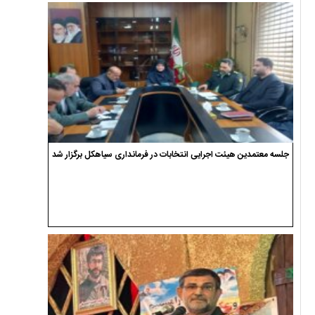
جلسه معتمدین هیئت اجرایی انتخابات در فرمانداری سیاهکل برگزار شد