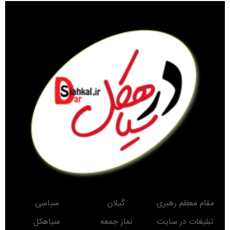
مقام معظم رهبری
گیلان
سیاسی
تبلیغات در سایت
نماز جمعه
سیاهکل