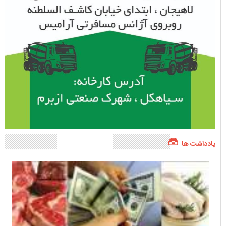
یادداشت ها