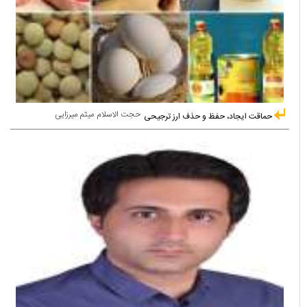
حجت الاسلام میثم میرزایی
حماقت ایجاد، حفظ و حذف ارز ترجیحی