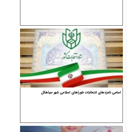
اسامی نامزدهای انتخابات شوراهای اسلامی شهر سیاهکل