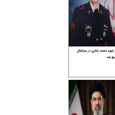
ر شهید محمد شکری در سیاهکل
یع شد