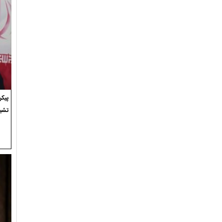
پیک
تشی