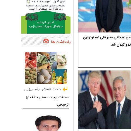
 علیجانی مدیر فنی تیم نونهالان
یادداشت ها
ندو گیلان شد
حجت الاسلام میثم میرزایی
حماقت ایجاد، حفظ و حذف ارز
ترجیحی