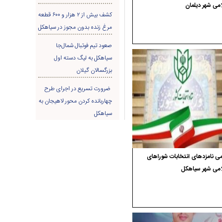
می شهر دیلمان
کشف بیش از ۲ هزار و ۶۰۰ قطعه
مرغ زنده بدون مجوز در سیاهکل
صعود تیم فوتبال شمال‌جا‌
سیاهکل به لیگ دسته اول
بزرگسالان گیلان
ضرورت تسریع در اجرای طرح
چهاربانده کردن محور لاهیجان به
سیاهکل
ی نامزدهای انتخابات شوراهای
امی شهر سیاهکل