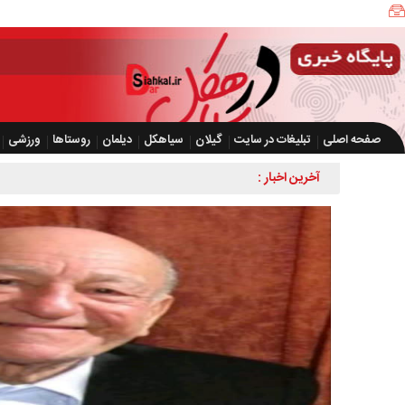
صفحه اصلی
تبلیغات در سایت
گیلان
سیاهکل
دیلمان
روستاها
ورزشی
آخرین اخبار :
ضرورت 