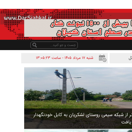
شنبه ۱۷ مرداد ۱۴۰۵ - ساعت
۱۳:۰۵:۲۳
 متر از شبکه سیمی روستای لشکریان به کابل خودنگهدار
 یافت