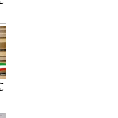
اسلا
اسام
اسل