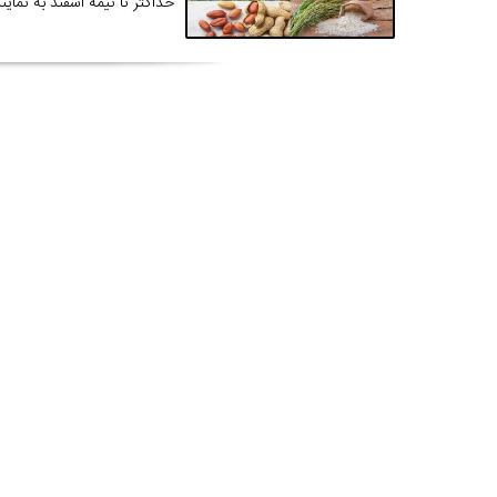
حداکثر تا نیمه اسفند به نمای