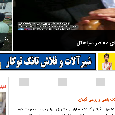
پیگیر
های معاصر سیاهکل
مسئول
مرحوم ملک زاده از سال ۱۳۲۷ شروع به تدریس در مدارس سیاهکل کرد و در ۳۱ سال خدمت خود، علاوه بر تدریس در کلاس اول، معلم نهضت
اخبار
ت باغی و زراعی گیلان
کشاورزی گیلان گفت: باغداران و کشاورزان برای بیمه محصولات خود،