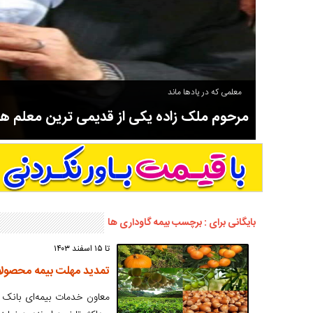
معلمی که در یادها ماند
مرحوم ملک زاده یکی از قدیمی ترین معلم 
سوادآموزی و عضو موسس مدرسه اورنگ سیاهکل نیز بود و در سال ۱۳۵۸ بازنشست شد.
بایگانی برای : برچسب بیمه گاوداری ها
تا ۱۵ اسفند ۱۴۰۳
تمدید مهلت بیمه محصولا
معاون خدمات بیمه‌ای بانک 