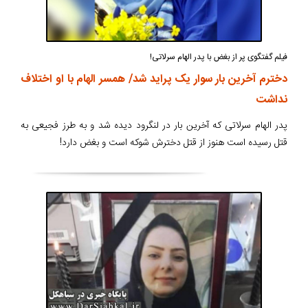
فیلم گفتگوی پر از بغض با پدر الهام سرلاتی!
دخترم آخرین بار سوار یک پراید شد/ همسر الهام با او اختلاف
نداشت
پدر الهام سرلاتی که آخرین بار در لنگرود دیده شد و به طرز فجیعی به
قتل رسیده است هنوز از قتل دخترش شوکه است و بغض دارد!