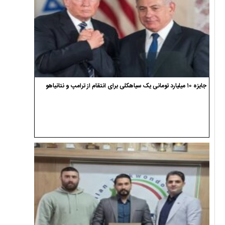
جایزه ۱۰ میلیارد تومانی یک سیاهکلی برای انتقام از ترامپ و نتانیاهو