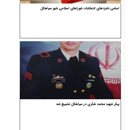
اسامی نامزدهای انتخابات شوراهای اسلامی شهر سیاهکل
پیکر شهید محمد شکری در سیاهکل تشییع شد