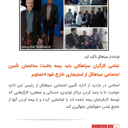
فرماندار سیاهکل تأکید کرد:
تمامی کارگران سیاهکلی باید بیمه باشند/ ساختمان تأمین
اجتماعی سیاهکل از استیجاری خارج شود+تصاویر
اسلامی در بازدید از اداره تأمین اجتماعی سیاهکل از رئیس این اداره
خواست تا با رصد کردن مراکز تولیدی، خدماتی و صنعتی؛ کارگرهایی که
توسط کارفرمایان بیمه نشده اند را شناسایی کرده و با بیمه کردن آنها از
ضایع شدن حقوقشان جلوگیری کند.
1
2
پیشین »