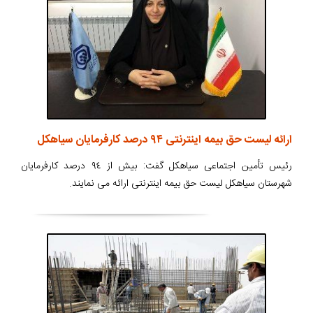
ارائه لیست حق بیمه اینترنتی ۹۴ درصد کارفرمایان سیاهکل
رئیس تأمین اجتماعی سیاهکل گفت: بیش از ٩٤ درصد کارفرمایان
شهرستان سیاهکل لیست حق بیمه اینترنتی ارائه می نمایند.