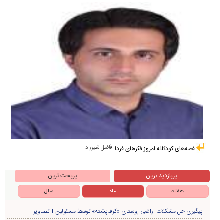
فاضل شیرزاد
قصه‌های کودکانه امروز فکرهای فردا
پربازدید ترین
پربحث ترین
هفته
ماه
سال
پیگیری حل مشکلات اراضی روستای «کرف‌پشته» توسط مسئولین + تصاویر