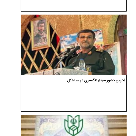
آخرین حضور سردار تنگسیری در سیاهکل