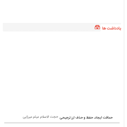
یادداشت ها
حجت الاسلام میثم میرزایی
حماقت ایجاد، حفظ و حذف ارز ترجیحی