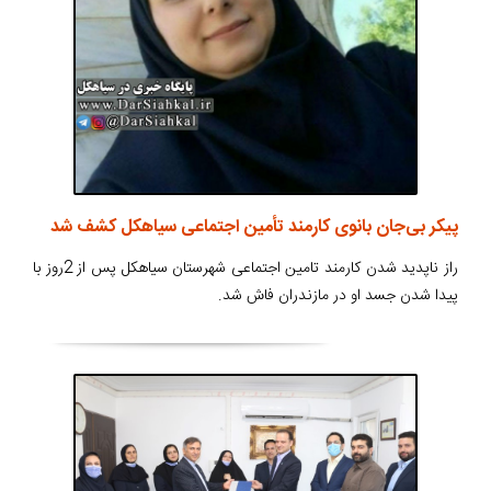
پیکر بی‌جان بانوی کارمند تأمین اجتماعی سیاهکل کشف شد
راز ناپدید شدن کارمند تامین‌ اجتماعی شهرستان سیاهکل پس از 2روز با
پیدا شدن جسد او در مازندران فاش شد.