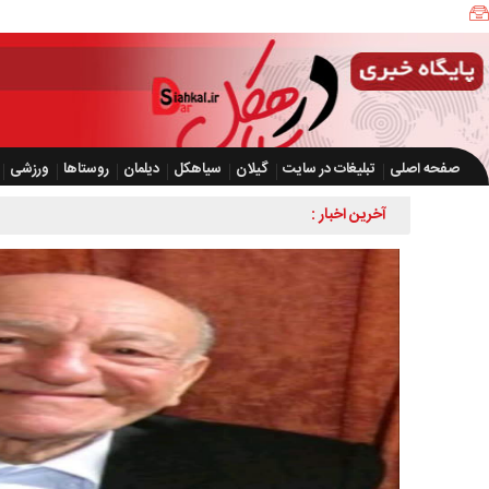
صفحه اصلی
تبلیغات در سایت
گیلان
سیاهکل
دیلمان
روستاها
ورزشی
آخرین اخبار :
کشف بیش از ۲ هزار و ۶۰۰ قط