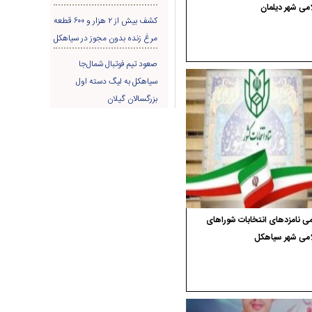
می شهر دیلمان
کشف بیش از ۲ هزار و ۶۰۰ قطعه
مرغ زنده بدون مجوز در سیاهکل
صعود تیم فوتبال شمال‌جا‌
سیاهکل به لیگ دسته اول
بزرگسالان گیلان
ی نامزدهای انتخابات شوراهای
امی شهر سیاهکل