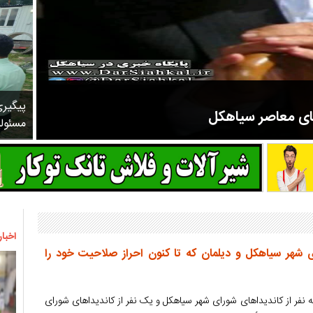
پیگیر
های معاصر سیاهکل
مسئول
مرحوم ملک زاده از سال ۱۳۲۷ شروع به تدریس در مدارس سیاهکل کرد و در ۳۱ سال خدمت خود، علاوه بر تدریس در کلاس اول، معلم نهضت
اخبار
 شهر سیاهکل و دیلمان که تا کنون احراز صلاحیت خود را
نفر از کاندیداهای شورای شهر سیاهکل و یک نفر از کاندیداهای شورای