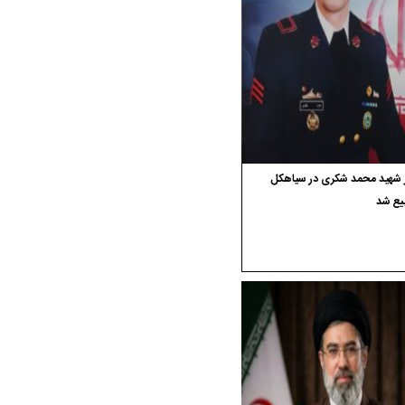
ر شهید محمد شکری در سیاهکل
یع شد