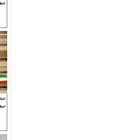
اسلا
اسام
اسل