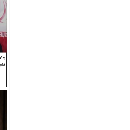
پیک
تشی