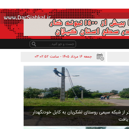
جمعه ۱۶ مرداد ۱۴۰۵ - ساعت
۰۳:۰۲:۵۲
 متر از شبکه سیمی روستای لشکریان به کابل خودنگهدار
 یافت