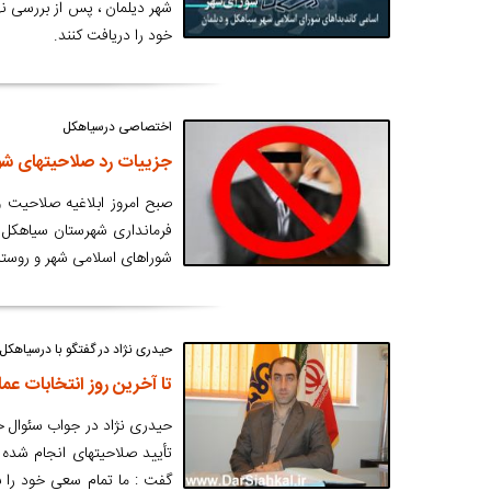
شهر دیلمان ، پس از بررسی ن
خود را دریافت کنند.
اختصاصی درسیاهکل
جزییات رد صلاحیتهای شو
صبح امروز ابلاغیه صلاحیت 
فرمانداری شهرستان سیاهکل ،
شوراهای اسلامی شهر و روستا
حیدری نژاد در گفتگو با درسیاهکل؛
تا آخرین روز انتخابات عمل
حیدری نژاد در جواب سئوال 
تأیید صلاحیتهای انجام شده 
گفت : ما تمام سعی خود را 