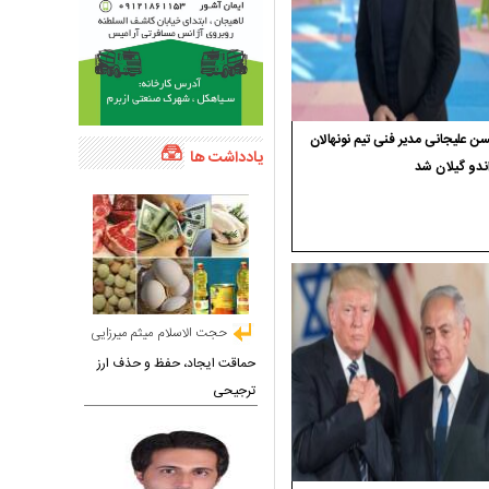
 علیجانی مدیر فنی تیم نونهالان
یادداشت ها
ندو گیلان شد
حجت الاسلام میثم میرزایی
حماقت ایجاد، حفظ و حذف ارز
ترجیحی