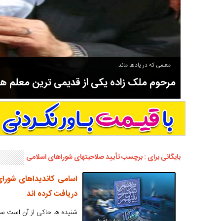
معلمی که در یادها ماند
مرحوم ملک زاده یکی از قدیمی ترین معلم 
سوادآموزی و عضو موسس مدرسه اورنگ سیاهکل نیز بود و در سال ۱۳۵۸ بازنشست شد.
بایگانی برای : برچسب تأیید صلاحیتهای شوراهای اسلامی
اسامی کاندیداهای شورای
دریافت کرده اند
شنیده ها حاکی از آن است سه 