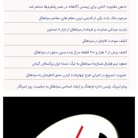
«ذهن مقاوم»؛ کتابی برای زیستن آگاهانه در عصر پلتفرم‌ها منتشر شد
مرحوم ملک زاده یکی از قدیمی ترین معلم های معاصر سیاهکل
بازدید میدانی نماینده و فرماندار سیاهکل از بازار + تصاویر
کشف سوخت قاچاق در سياهکل
کشف بیش از ۲ هزار و ۶۰۰ قطعه مرغ زنده بدون مجوز در سیاهکل
صعود تیم فوتبال شمال‌جا‌ سیاهکل به لیگ دسته اول بزرگسالان گیلان
ضرورت تسریع در اجرای طرح چهاربانده کردن محور لاهیجان به سیاهکل
پیام تبریک رئیس اداره فرهنگ و ارشاد اسلامی سیاهکل به مناسبت روز خبرنگار