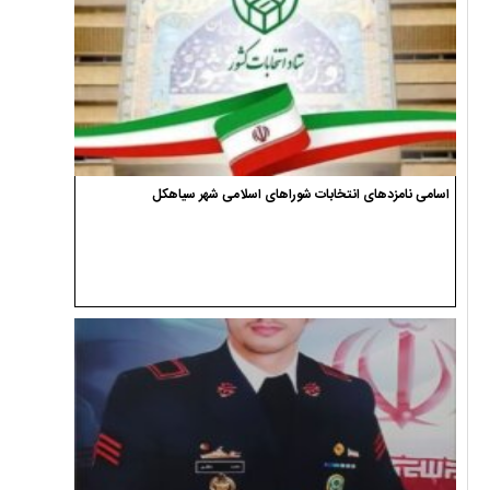
اسامی نامزدهای انتخابات شوراهای اسلامی شهر سیاهکل