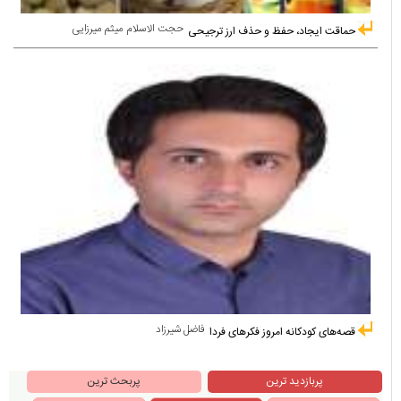
حجت الاسلام میثم میرزایی
حماقت ایجاد، حفظ و حذف ارز ترجیحی
فاضل شیرزاد
قصه‌های کودکانه امروز فکرهای فردا
پربازدید ترین
پربحث ترین