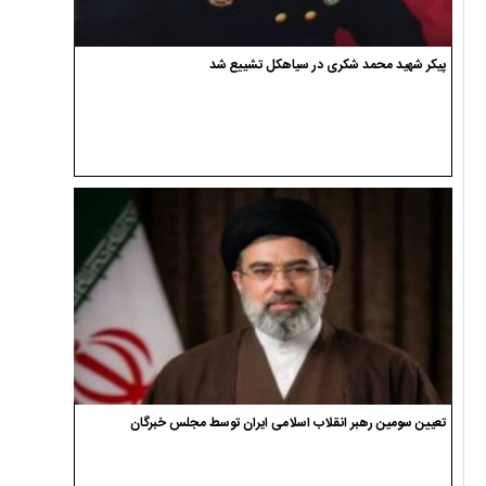
پیکر شهید محمد شکری در سیاهکل تشییع شد
تعیین سومین رهبر انقلاب اسلامی ایران توسط مجلس خبرگان