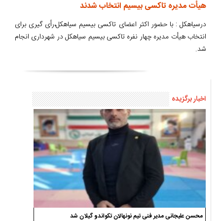
هیأت مدیره تاکسی بیسیم انتخاب شدند
درسیاهکل : با حضور اکثر اعضای تاکسی بیسیم سیاهکل،رأی گیری برای
انتخاب هیأت مدیره چهار نفره تاکسی بیسیم سیاهکل در شهرداری انجام
شد.
اخبار برگزیده
محسن علیجانی مدیر فنی تیم نونهالان تکواندو گیلان شد