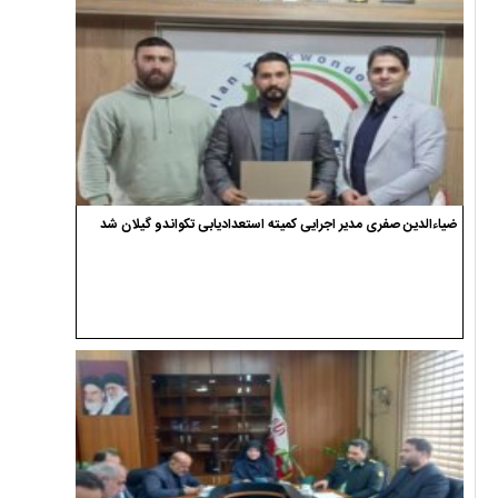
ضیاءالدین صفری مدیر اجرایی کمیته استعدادیابی تکواندو گیلان شد