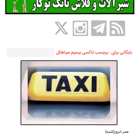
بایگانی برای : برچسب تاکسی بیسیم سیاهکل
عصر امروز(شنبه)