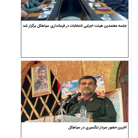
جلسه معتمدین هیئت اجرایی انتخابات در فرمانداری سیاهکل برگزار شد
آخرین حضور سردار تنگسیری در سیاهکل