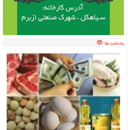
یادداشت ها