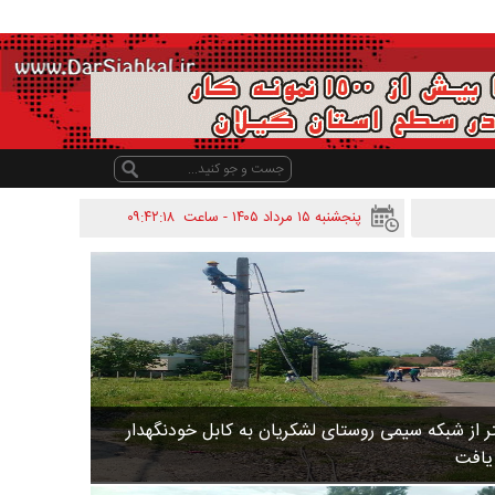
پنجشنبه ۱۵ مرداد ۱۴۰۵ - ساعت
۰۹:۴۲:۱۸
 متر از شبکه سیمی روستای لشکریان به کابل خودنگهدار
 یافت