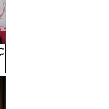
پیک
تشی