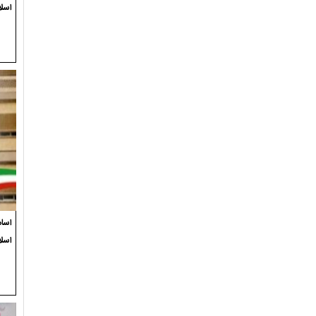
اسلا
اسام
اسل