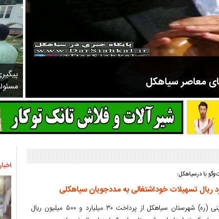
پیگیر
های معاصر سیاهکل
مسئول
مرحوم ملک زاده از سال ۱۳۲۷ شروع به تدریس در مدارس سیاهکل کرد و در ۳۱ سال خدمت خود، علاوه بر تدریس در کلاس اول، معلم نهضت
اخبار
وگو با درسیاهکل:
رئیس کمیته امداد امام خمینی (ره) شهرستان سیاهکل از پرداخت ۳۰ میلیارد و ۵۰۰ میلیون ریال