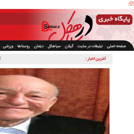
صفحه اصلی
تبلیغات در سایت
گیلان
سیاهکل
دیلمان
روستاها
ورزشی
آخرین اخبار :
کشف بیش از ۲ هزار و ۶۰۰ قطعه مرغ زنده بدون مجوز در سیاهکل