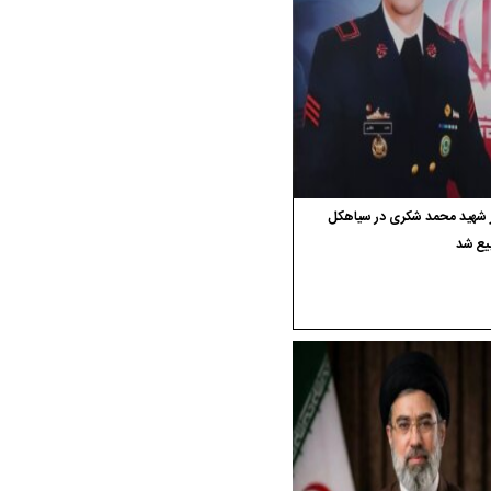
ر شهید محمد شکری در سیاهکل
یع شد