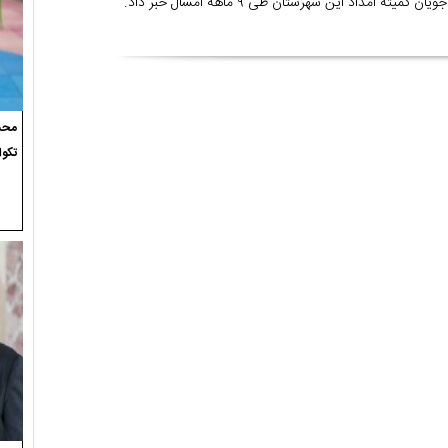
ه امداد این شهرستان طی ۹ ماهه امسال خبر داد.
محسن
تکوا