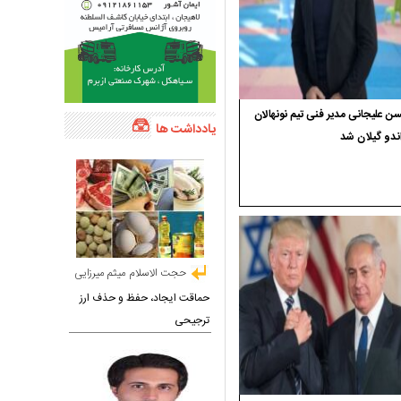
 علیجانی مدیر فنی تیم نونهالان
یادداشت ها
ندو گیلان شد
حجت الاسلام میثم میرزایی
حماقت ایجاد، حفظ و حذف ارز
ترجیحی