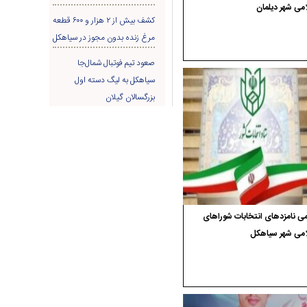
می شهر دیلمان
کشف بیش از ۲ هزار و ۶۰۰ قطعه
مرغ زنده بدون مجوز در سیاهکل
صعود تیم فوتبال شمال‌جا‌
سیاهکل به لیگ دسته اول
بزرگسالان گیلان
ی نامزدهای انتخابات شوراهای
امی شهر سیاهکل