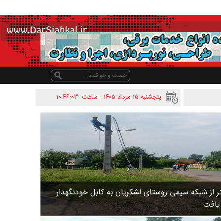
پنجشنبه ۱۵ مرداد ۱۴۰۵ - ساعت
۱۰:۴۶:۰۳
 متر از شبکه سیمی روستای لشکریان به کابل خودنگهدار
 یافت