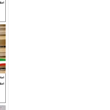
اسلا
اسام
اسل