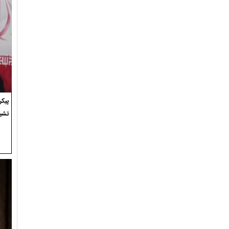
پیک
تشی