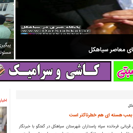
پیگیر
های معاصر سیاهکل
مسئول
مرحوم ملک زاده از سال ۱۳۲۷ شروع به تدریس در مدارس سیاهکل کرد و در ۳۱ سال خدمت خود، علاوه بر تدریس در کلاس اول، معلم نهضت
اخبار
هکل
 بمب هسته ای هم خطرناکتر است
ربانی فرمانده سپاه پاسداران شهرستان سیاهکل در گفتگو با خبرنگار