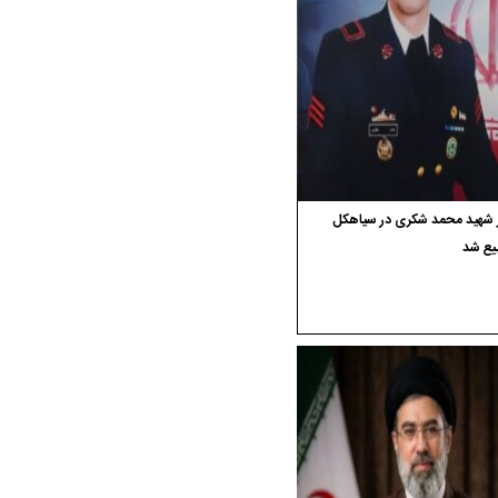
ر شهید محمد شکری در سیاهکل
یع شد