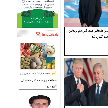
 علیجانی مدیر فنی تیم نونهالان
یادداشت ها
ندو گیلان شد
حجت الاسلام میثم میرزایی
حماقت ایجاد، حفظ و حذف ارز
ترجیحی