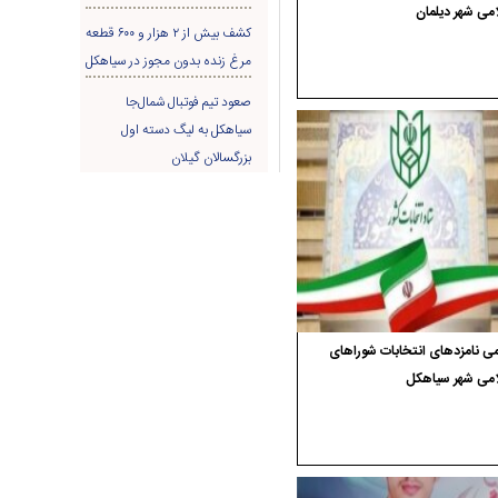
می شهر دیلمان
کشف بیش از ۲ هزار و ۶۰۰ قطعه
مرغ زنده بدون مجوز در سیاهکل
صعود تیم فوتبال شمال‌جا‌
سیاهکل به لیگ دسته اول
بزرگسالان گیلان
ی نامزدهای انتخابات شوراهای
امی شهر سیاهکل