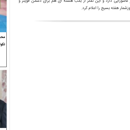
عاشورایی دارد و این تفکر از بمب هسته ای هم برای دشمن قویتر و
زشمار هفته بسیج را اعلام کرد.
محسن
تکوا