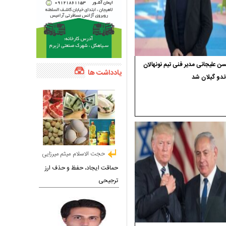
 علیجانی مدیر فنی تیم نونهالان
یادداشت ها
ندو گیلان شد
حجت الاسلام میثم میرزایی
حماقت ایجاد، حفظ و حذف ارز
ترجیحی