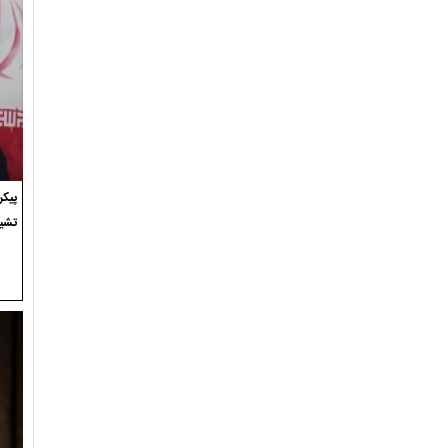
پیک
تشی