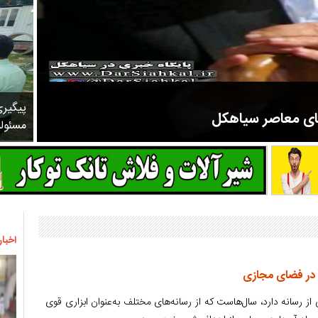
پیگیر
های معاصر سیاهکل
مسئول
مرحوم ملک زاده از سال ۱۳۲۷ شروع به تدریس در مدارس سیاهکل کرد و در ۳۱ سال خدمت خود، علاوه بر تدریس در کلاس اول، معلم نهضت
اخبار
 در فضای مجازی
 رسانه دارد، سال‌هاست که از رسانه‌های مختلف به‌عنوان ابزاری قوی