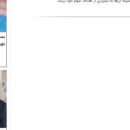
وسیله آن‌ها به بسیاری از اهداف شوم خود برسد.
محسن
تکوا