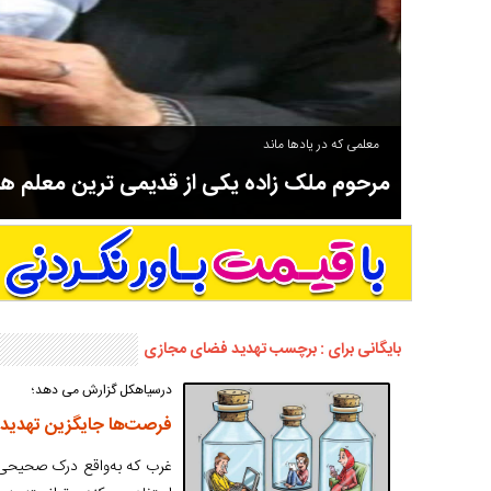
معلمی که در یادها ماند
مرحوم ملک زاده یکی از قدیمی ترین معلم 
سوادآموزی و عضو موسس مدرسه اورنگ سیاهکل نیز بود و در سال ۱۳۵۸ بازنشست شد.
بایگانی برای : برچسب تهدید فضای مجازی
درسیاهکل گزارش می دهد؛
فرصت‌ها جایگزین تهدید
غرب که به‌واقع درک صحیحی از