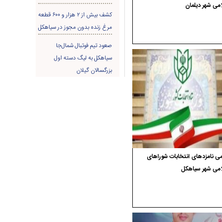
می شهر دیلمان
کشف بیش از ۲ هزار و ۶۰۰ قطعه
مرغ زنده بدون مجوز در سیاهکل
صعود تیم فوتبال شمال‌جا‌
سیاهکل به لیگ دسته اول
بزرگسالان گیلان
ی نامزدهای انتخابات شوراهای
امی شهر سیاهکل