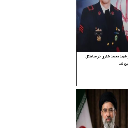
ر شهید محمد شکری در سیاهکل
یع شد