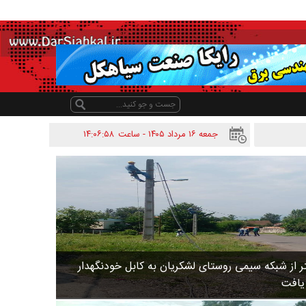
جمعه ۱۶ مرداد ۱۴۰۵ - ساعت
۱۴:۰۶:۵۸
 متر از شبکه سیمی روستای لشکریان به کابل خودنگهدار
 یافت