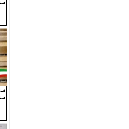
اسلا
اسام
اسل