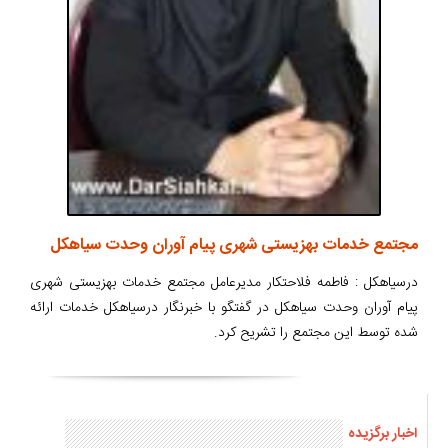
مجتمع خدمات بهزیستی شهری پيام آوران وحدت سياهكل
درسیاهکل : فاطمه فلاحتکار مدیرعامل مجتمع خدمات بهزیستی شهری
پيام آوران وحدت سياهكل در گفتگو با خبرنگار درسیاهکل خدمات ارائه
شده توسط این مجتمع را تشریح کرد.
اخبار برگزیده