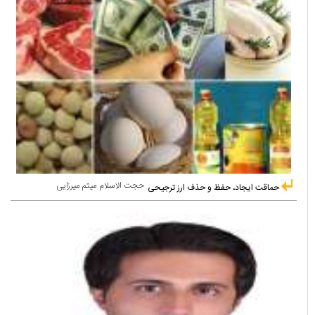
حجت الاسلام میثم میرزایی
حماقت ایجاد، حفظ و حذف ارز ترجیحی