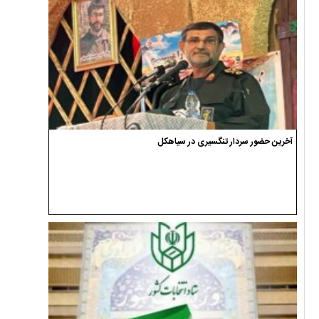
آخرین حضور سردار تنگسیری در سیاهکل