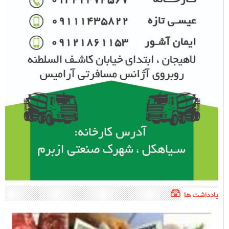
یادداشت ها