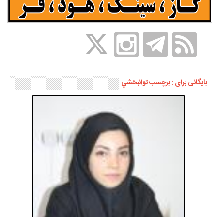
بایگانی برای : برچسب توانبخشي