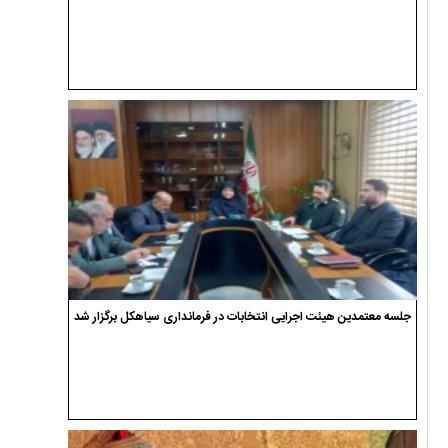
جلسه معتمدین هیئت اجرایی انتخابات در فرمانداری سیاهکل برگزار شد