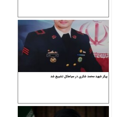
پیکر شهید محمد شکری در سیاهکل تشییع شد