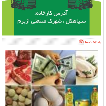
یادداشت ها