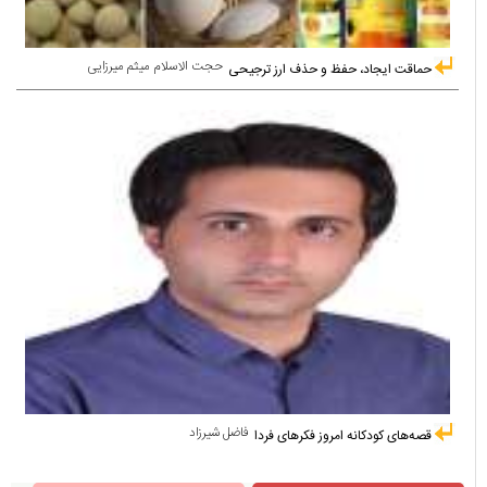
حجت الاسلام میثم میرزایی
حماقت ایجاد، حفظ و حذف ارز ترجیحی
فاضل شیرزاد
قصه‌های کودکانه امروز فکرهای فردا