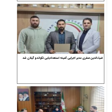
ضیاءالدین صفری مدیر اجرایی کمیته استعدادیابی تکواندو گیلان شد