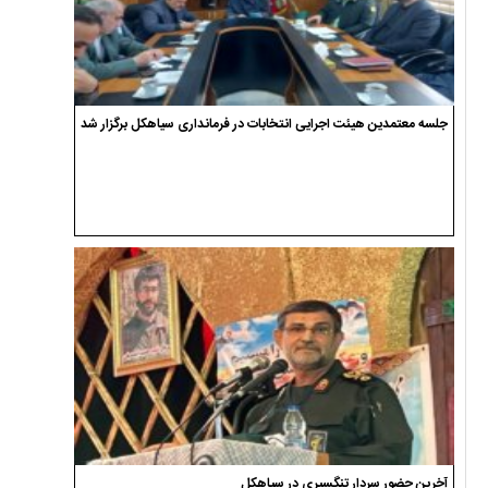
جلسه معتمدین هیئت اجرایی انتخابات در فرمانداری سیاهکل برگزار شد
آخرین حضور سردار تنگسیری در سیاهکل