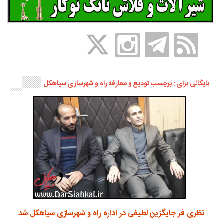
بایگانی برای : برچسب تودیع و معارفه راه و شهرسازی سیاهکل
نظری فر جایگزین لطیفی در اداره راه و شهرسازی سیاهکل شد