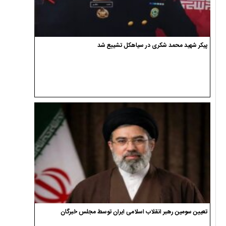
پیکر شهید محمد شکری در سیاهکل تشییع شد
تعیین سومین رهبر انقلاب اسلامی ایران توسط مجلس خبرگان