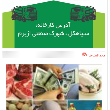
یادداشت ها