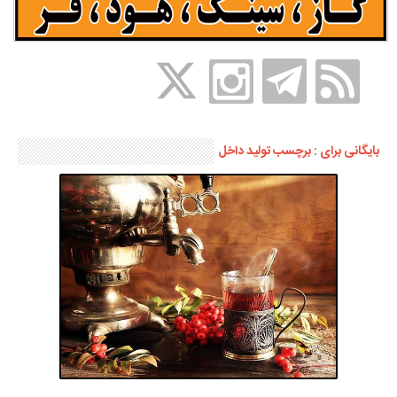
بایگانی برای : برچسب تولید داخل