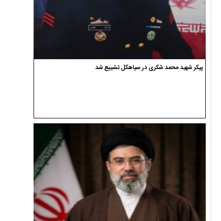
پیکر شهید محمد شکری در سیاهکل تشییع شد