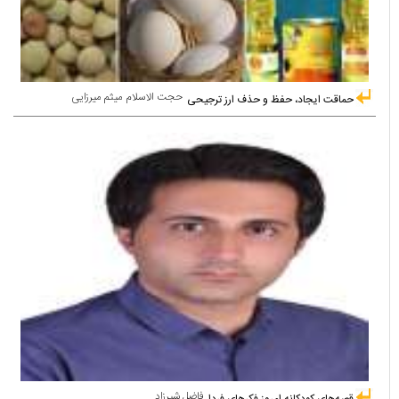
حجت الاسلام میثم میرزایی
حماقت ایجاد، حفظ و حذف ارز ترجیحی
فاضل شیرزاد
قصه‌های کودکانه امروز فکرهای فردا