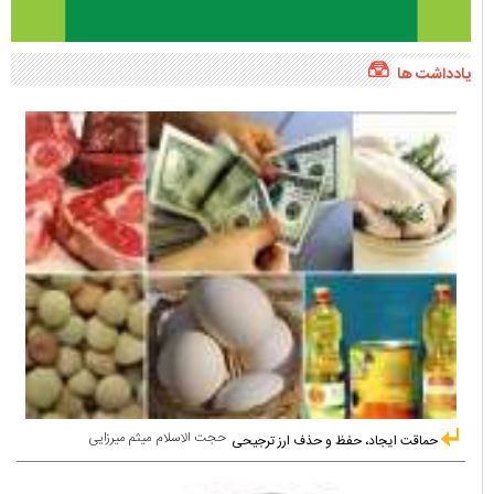
یادداشت ها
حجت الاسلام میثم میرزایی
حماقت ایجاد، حفظ و حذف ارز ترجیحی