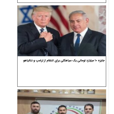
جایزه ۱۰ میلیارد تومانی یک سیاهکلی برای انتقام از ترامپ و نتانیاهو