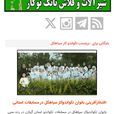
بایگانی برای : برچسب تکواندو کار سیاهکل
افتخارآفرینی بانوان تکواندوکار سیاهکل در مسابقات استانی
بانوان تکواندوکار سیاهکل در مسابقات تکواندو استان گیلان در رده سنی