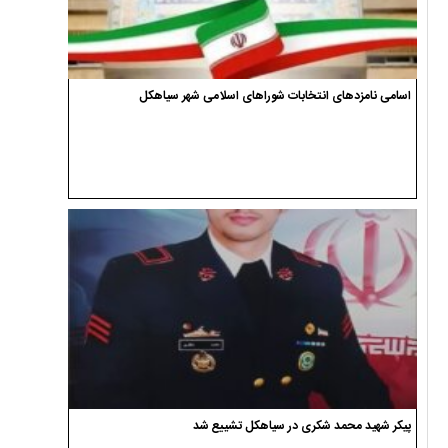
اسامی نامزدهای انتخابات شوراهای اسلامی شهر سیاهکل
پیکر شهید محمد شکری در سیاهکل تشییع شد