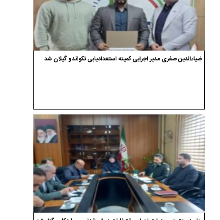
ضیاءالدین صفری مدیر اجرایی کمیته استعدادیابی تکواندو گیلان شد