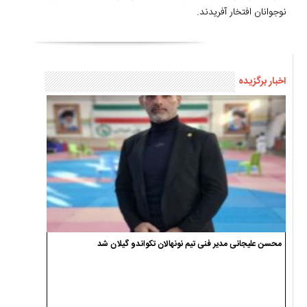
نوجوانان افتخار آفریدند.
اخبار برگزیده
محسن علیجانی مدیر فنی تیم نونهالان تکواندو گیلان شد