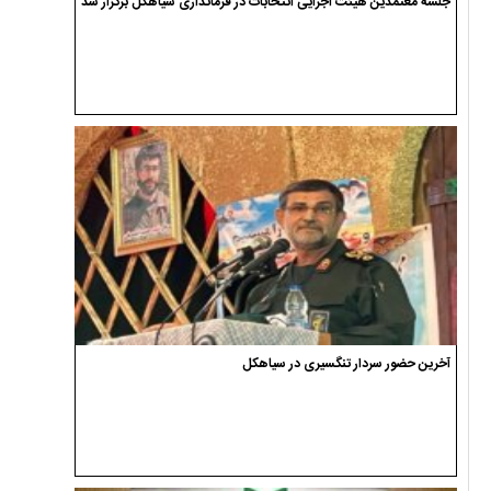
جلسه معتمدین هیئت اجرایی انتخابات در فرمانداری سیاهکل برگزار شد
آخرین حضور سردار تنگسیری در سیاهکل