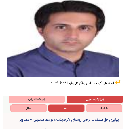
فاضل شیرزاد
قصه‌های کودکانه امروز فکرهای فردا
پربازدید ترین
پربحث ترین
هفته
ماه
سال
پیگیری حل مشکلات اراضی روستای «کرف‌پشته» توسط مسئولین + تصاویر