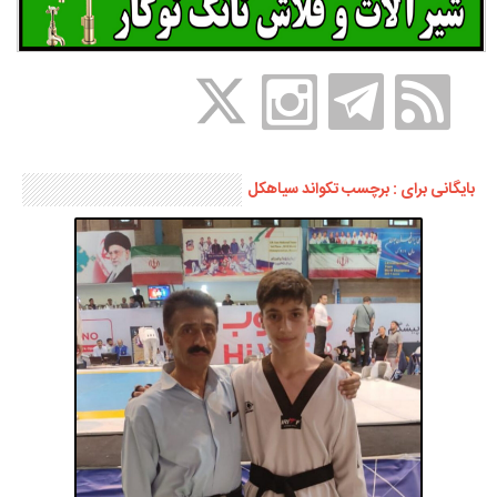
بایگانی برای : برچسب تکواند سیاهکل