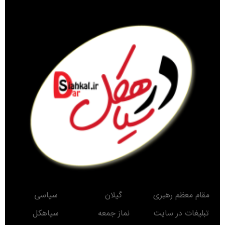
مقام معظم رهبری
گیلان
سیاسی
تبلیغات در سایت
نماز جمعه
سیاهکل