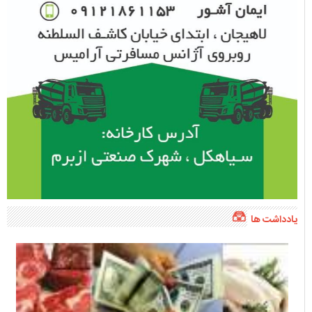
یادداشت ها