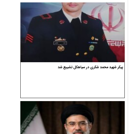
پیکر شهید محمد شکری در سیاهکل تشییع شد