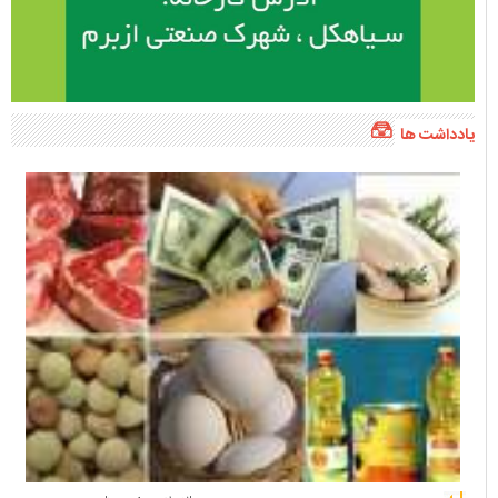
یادداشت ها