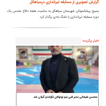
گزارش تصویری از مسابقه تیراندازی درسیاهکل
بسیج پیشکسوتان شهرستان سیاهکل به مناسبت هفته دفاع مقدس یک
دوره مسابقه تیراندازی با تفنگ بادی برگذار کرد.
اخبار برگزیده
محسن علیجانی مدیر فنی تیم نونهالان تکواندو گیلان شد