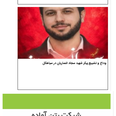
وداع و تشییع پیکر شهید سجاد انصاریان در سیاهکل