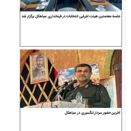
جلسه معتمدین هیئت اجرایی انتخابات در فرمانداری سیاهکل برگزار شد
آخرین حضور سردار تنگسیری در سیاهکل