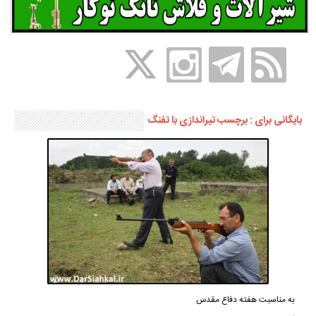
بایگانی برای : برچسب تیراندازی با تفنگ
به مناسبت هفته دفاع مقدس