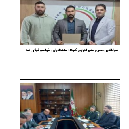
ضیاءالدین صفری مدیر اجرایی کمیته استعدادیابی تکواندو گیلان شد