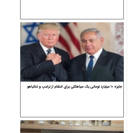
جایزه ۱۰ میلیارد تومانی یک سیاهکلی برای انتقام از ترامپ و نتانیاهو