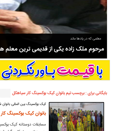
معلمی که در یادها ماند
مرحوم ملک زاده یکی از قدیمی ترین معلم 
سوادآموزی و عضو موسس مدرسه اورنگ سیاهکل نیز بود و در سال ۱۳۵۸ بازنشست شد.
بایگانی برای : برچسب تیم بانوان کیک بوکسینگ کار سیاهکل
کیک بوکسینگ بین المللی بانوان شر
بانوان کیک بوکسینگ کار
مسابقات دوستانه کیک بوکسین