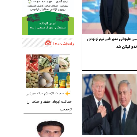
 علیجانی مدیر فنی تیم نونهالان
یادداشت ها
ندو گیلان شد
حجت الاسلام میثم میرزایی
حماقت ایجاد، حفظ و حذف ارز
ترجیحی