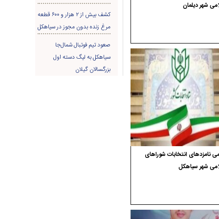
می شهر دیلمان
کشف بیش از ۲ هزار و ۶۰۰ قطعه
مرغ زنده بدون مجوز در سیاهکل
صعود تیم فوتبال شمال‌جا‌
سیاهکل به لیگ دسته اول
بزرگسالان گیلان
ی نامزدهای انتخابات شوراهای
امی شهر سیاهکل