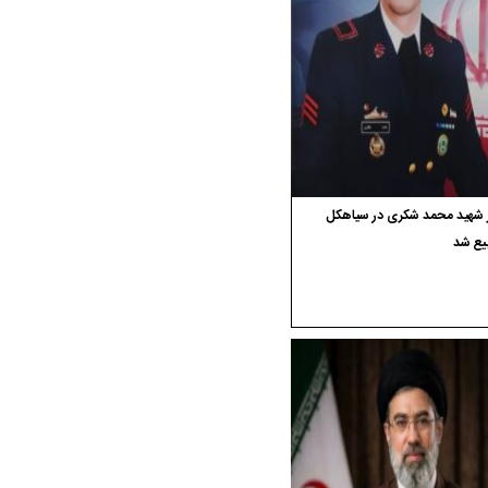
ر شهید محمد شکری در سیاهکل
یع شد