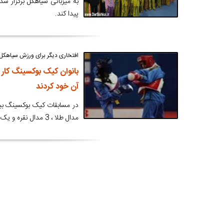
به میزبانی سیاهکل برگزار ش
پیدا کند.
افتخاری دیگر برای ورزش سیاهکل
بانوان کیک بوکسینگ کار 
آن خود کردند
مدال طلا ، 3 مدال نقره و یک مدال برنز به مقام اول این دوره از مسابقات دست یافت.