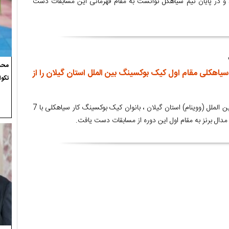
د و در پایان تیم سیاهکل توانست به مقام قهرمانی این مسابقات دست
محسن
سیاهکلی مقام اول کیک بوکسینگ بین الملل استان گیلان را از
تکوا
در مسابقات کیک بوکسینگ بین الملل (ووینام) استان گیلان ، بانوان کیک بوکسینگ کار سیاهکلی با 7