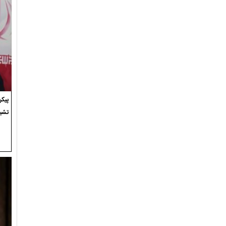
پیک
تشی