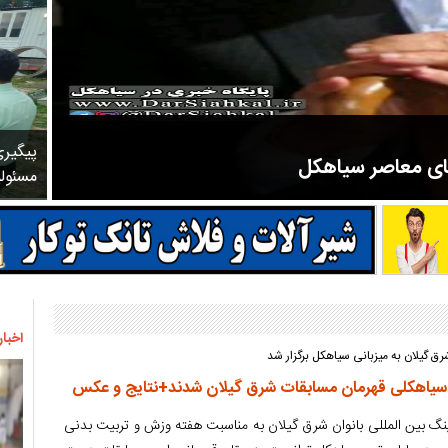
پیگیر
های معاصر سیاهکل
مسئول
مرحوم ملک زاده از سال ۱۳۲۷ شروع به تدریس در مدارس سیاهکل کرد و در ۳۱ سال خدمت خود، علاوه بر تدریس در کلاس اول، معلم نهضت
اخبار
ق گیلان به میزبانی سیاهکل برگزار شد
 سیاهکلی قهرمان مسابقات شرق گیلان شدند+نتایج و عکس
گ بین المللی بانوان شرق گیلان به مناسبت هفته وزش و تربیت بدنی