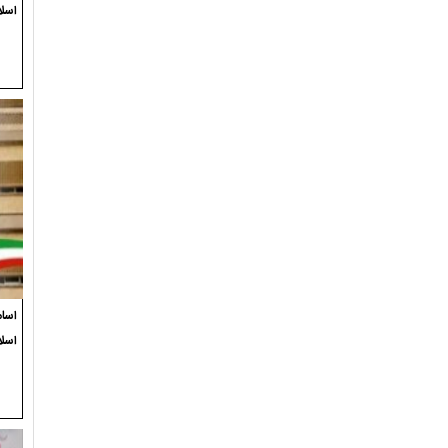
اسلا
اسام
اسل