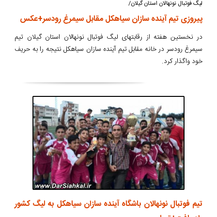
لیگ فوتبال نونهالان استان گیلان/
پیروزی تیم آینده سازان سیاهکل مقابل سیمرغ رودسر+عکس
در نخستین هفته از رقابتهای لیگ فوتبال نونهالان استان گیلان تیم
سیمرغ رودسر در خانه مقابل تیم آینده سازان سیاهکل نتیجه را به حریف
خود واگذار کرد.
تیم فوتبال نونهالان باشگاه آینده سازان سیاهکل به لیگ کشور