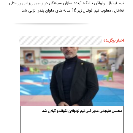
تیم فوتبال نونهالان باشگاه آینده سازان سیاهکل در زمین ورزشی روستای
فشتال ، مغلوب تیم فوتبال زیر 16 ساله های ملوان بندر انزلی شد.
اخبار برگزیده
محسن علیجانی مدیر فنی تیم نونهالان تکواندو گیلان شد