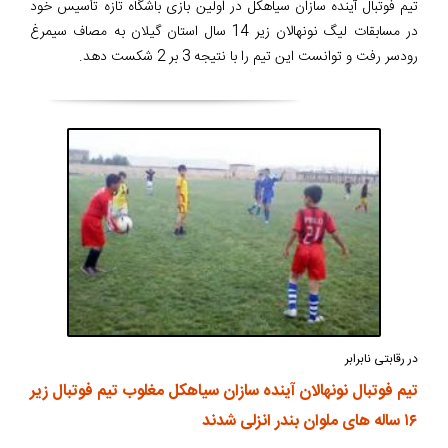
تیم فوتبال آینده سازان سیاهکل در اولین بازی باشگاه تازه تأسیس خود
در مسابقات لیگ نونهالان زیر 14 سال استان گیلان به مصاف سیمرغ
رودسر رفت و توانست این تیم را با نتیجه 3 بر 2 شکست دهد.
در رقابتی نابرابر
تیم فوتبال نونهالان آینده سازان سیاهکل مغلوب تیم فوتبال زیر
۱۶ ساله های ملوان بندر انزلی شدند