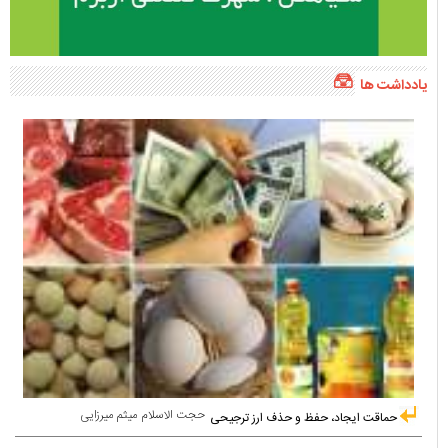
یادداشت ها
حجت الاسلام میثم میرزایی
حماقت ایجاد، حفظ و حذف ارز ترجیحی