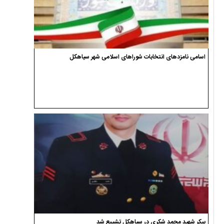
اسامی نامزدهای انتخابات شوراهای اسلامی شهر سیاهکل
پیکر شهید محمد شکری در سیاهکل تشییع شد