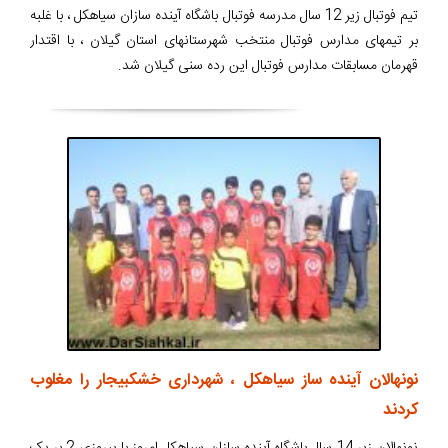
تیم فوتبال زیر 12 سال مدرسه فوتبال باشگاه آینده سازان سیاهکل ، با غلبه
بر تیمهای مدارس فوتبال منتخب شهرستانهای استان گیلان ، با اقتدار
قهرمان مسابقات مدارس فوتبال این رده سنی گیلان شد.
نونهالان آینده ساز سیاهکل ، شهرداری خشکبیجار را مغلوب
کردند
نونهالان زیر 14 سال باشگاه آینده سازان سیاهکل امروز با پیروزی 2 بر یک