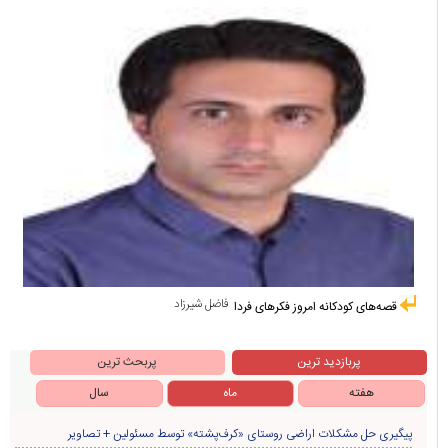
فاضل شیرزاد
قصه‌های کودکانه امروز فکرهای فردا
پربازدید ترین
پربحث ترین
هفته
ماه
سال
پیگیری حل مشکلات اراضی روستای «کرف‌پشته» توسط مسئولین + تصاویر