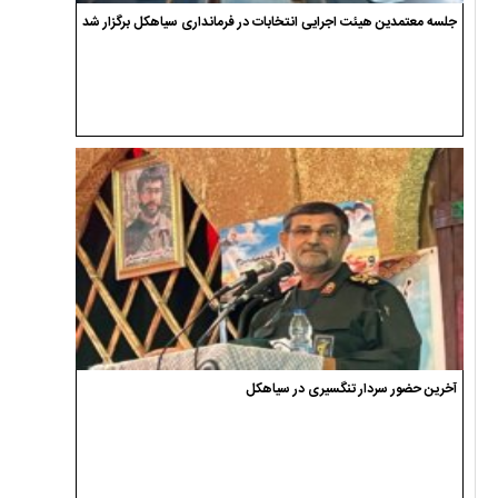
جلسه معتمدین هیئت اجرایی انتخابات در فرمانداری سیاهکل برگزار شد
آخرین حضور سردار تنگسیری در سیاهکل