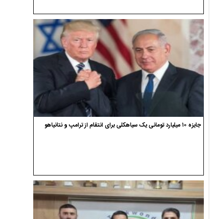
جایزه ۱۰ میلیارد تومانی یک سیاهکلی برای انتقام از ترامپ و نتانیاهو