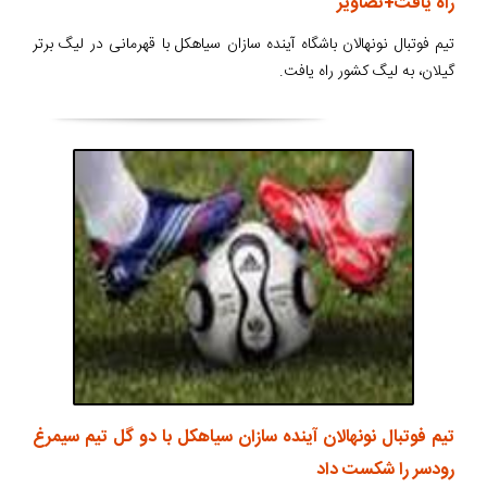
راه یافت+تصاویر
تیم فوتبال نونهالان باشگاه آینده سازان سیاهکل با قهرمانی در لیگ برتر
گیلان، به لیگ کشور راه یافت.
تیم فوتبال نونهالان آینده سازان سیاهکل با دو گل تیم سیمرغ
رودسر را شکست داد