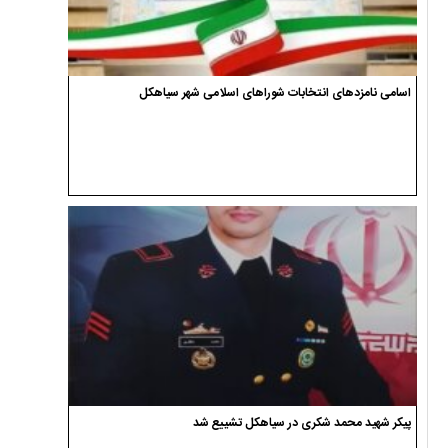
اسامی نامزدهای انتخابات شوراهای اسلامی شهر سیاهکل
پیکر شهید محمد شکری در سیاهکل تشییع شد