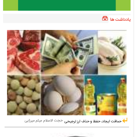
یادداشت ها
حجت الاسلام میثم میرزایی
حماقت ایجاد، حفظ و حذف ارز ترجیحی