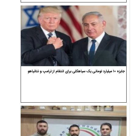
جایزه ۱۰ میلیارد تومانی یک سیاهکلی برای انتقام از ترامپ و نتانیاهو