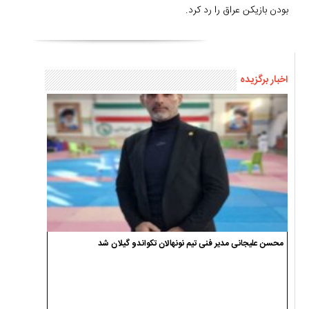
بودن بازیکن عراق را رد کرد.
اخبار برگزیده
محسن علیجانی مدیر فنی تیم نونهالان تکواندو گیلان شد