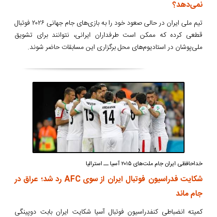
نمی‌دهد؟
تیم ملی ایران در حالی صعود خود را به بازی‌های جام جهانی ۲۰۲۶ فوتبال
قطعی کرده که ممکن است طرفداران ایرانی، نتوانند برای تشویق
ملی‌پوشان در استادیوم‌های محل برگزاری این مسابقات حاضر شوند.
خداحافظی ایران جام ملت‌های ۲۰۱۵ آسیا ــ استرالیا
شکایت فدراسیون فوتبال ایران از سوی AFC رد شد؛ عراق در
جام ماند
کمیته انضباطی کنفدراسیون فوتبال آسیا شکایت ایران بابت دوپینگی