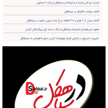
بازدید میدانی نماینده و فرماندار سیاهکل از بازار + تصاویر
کشف سوخت قاچاق در سياهکل
کشف بیش از ۲ هزار و ۶۰۰ قطعه مرغ زنده بدون مجوز در سیاهکل
صعود تیم فوتبال شمال‌جا‌ سیاهکل به لیگ دسته اول بزرگسالان گیلان
ضرورت تسریع در اجرای طرح چهاربانده کردن محور لاهیجان به سیاهکل