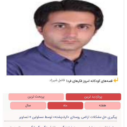
فاضل شیرزاد
قصه‌های کودکانه امروز فکرهای فردا
پربازدید ترین
پربحث ترین
هفته
ماه
سال
پیگیری حل مشکلات اراضی روستای «کرف‌پشته» توسط مسئولین + تصاویر