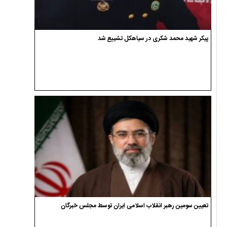
پیکر شهید محمد شکری در سیاهکل تشییع شد
تعیین سومین رهبر انقلاب اسلامی ایران توسط مجلس خبرگان