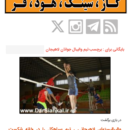
بایگانی برای : برچسب تیم والیبال جوانان لاهیجان
در بازی برگشت
والیبالیستهای لاهیجانی ، تیم سیاهکل را در خانه شکست