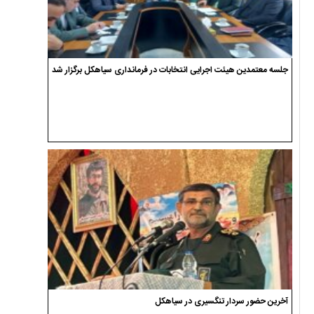
جلسه معتمدین هیئت اجرایی انتخابات در فرمانداری سیاهکل برگزار شد
آخرین حضور سردار تنگسیری در سیاهکل