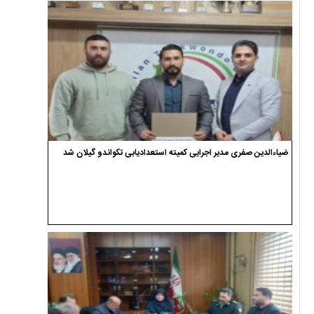
ضیاءالدین صفری مدیر اجرایی کمیته استعدادیابی تکواندو گیلان شد