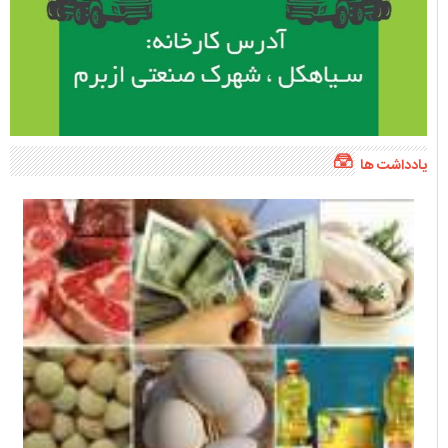
یادداشت ها