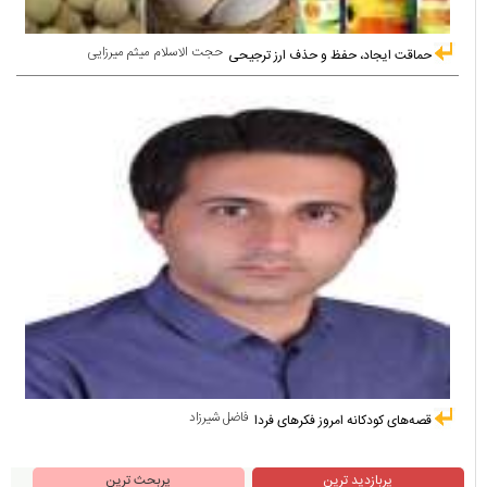
حجت الاسلام میثم میرزایی
حماقت ایجاد، حفظ و حذف ارز ترجیحی
فاضل شیرزاد
قصه‌های کودکانه امروز فکرهای فردا
پربازدید ترین
پربحث ترین