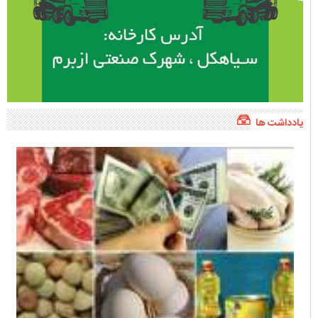
یادداشت ها