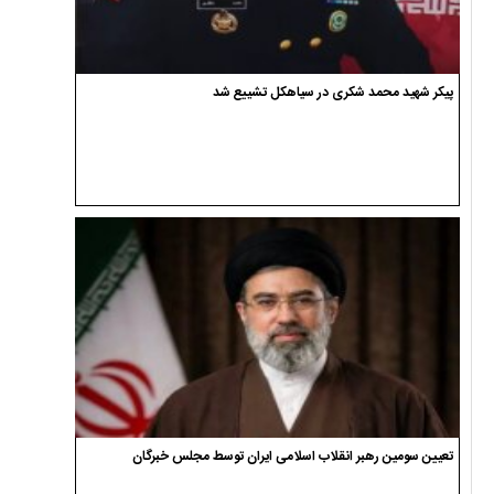
پیکر شهید محمد شکری در سیاهکل تشییع شد
تعیین سومین رهبر انقلاب اسلامی ایران توسط مجلس خبرگان