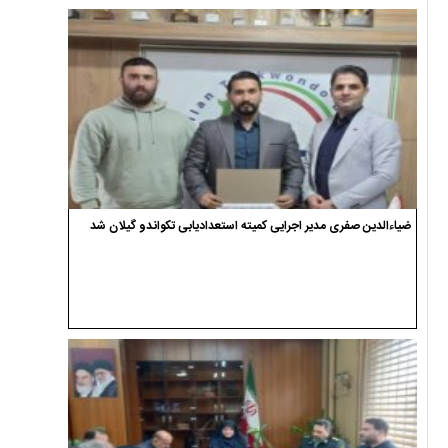
ضیاءالدین صفری مدیر اجرایی کمیته استعدادیابی تکواندو گیلان شد