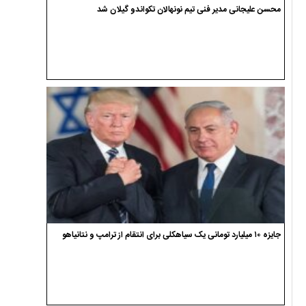
محسن علیجانی مدیر فنی تیم نونهالان تکواندو گیلان شد
جایزه ۱۰ میلیارد تومانی یک سیاهکلی برای انتقام از ترامپ و نتانیاهو