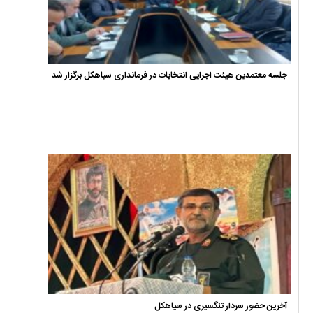
جلسه معتمدین هیئت اجرایی انتخابات در فرمانداری سیاهکل برگزار شد
آخرین حضور سردار تنگسیری در سیاهکل