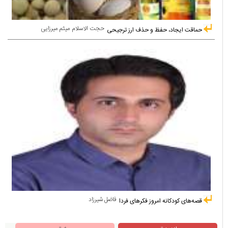
حجت الاسلام میثم میرزایی
حماقت ایجاد، حفظ و حذف ارز ترجیحی
فاضل شیرزاد
قصه‌های کودکانه امروز فکرهای فردا