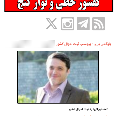
بایگانی برای : برچسب ثبت احوال کشور
نامه قوچانیها به ثبت احوال کشور: