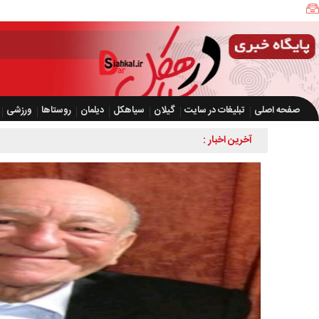
صفحه اصلی
تبلیغات در سایت
گیلان
سیاهکل
دیلمان
روستاها
ورزشی
آخرین اخبار :
کشف بیش از ۲ هزار و ۶۰۰ 