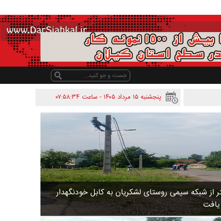
پنجشنبه ۱۵ مرداد ۱۴۰۵ - ساعت
۰۷:۵۸:۳۴
 متر از شبکه سیمی روستای لشکریان به کابل خودنگهدار
 یافت