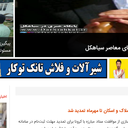
پیگیر
های معاصر سیاهکل
مسئول
مرحوم ملک زاده از سال ۱۳۲۷ شروع به تدریس در مدارس سیاهکل کرد و در ۳۱ سال خدمت خود، علاوه بر تدریس در کلاس اول، معلم نهضت
اخبار
ملاک و اسکان تا مهرماه تمدید شد
ی از موافقت ستاد مبارزه با کرونا برای تمدید مهلت ثبت‌نام در سامانه