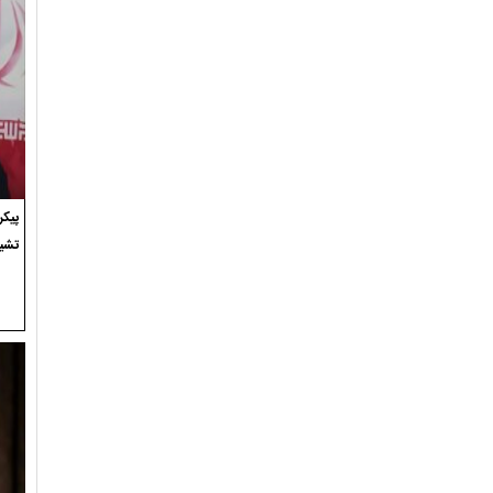
پیک
تشی