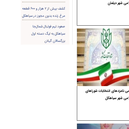
می شهر دیلمان
کشف بیش از ۲ هزار و ۶۰۰ قطعه
مرغ زنده بدون مجوز در سیاهکل
صعود تیم فوتبال شمال‌جا‌
سیاهکل به لیگ دسته اول
بزرگسالان گیلان
ی نامزدهای انتخابات شوراهای
امی شهر سیاهکل