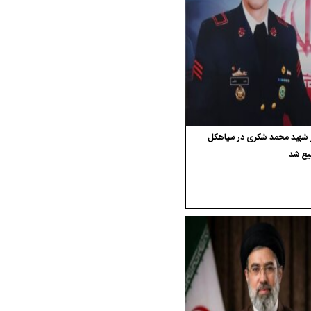
ر شهید محمد شکری در سیاهکل
یع شد