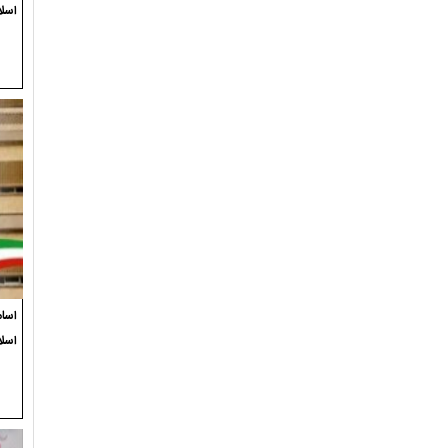
اسلا
اسام
اسل