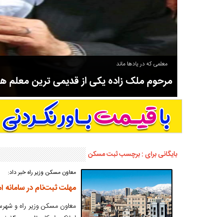
معلمی که در یادها ماند
مرحوم ملک زاده یکی از قدیمی ترین معلم 
سوادآموزی و عضو موسس مدرسه اورنگ سیاهکل نیز بود و در سال ۱۳۵۸ بازنشست شد.
بایگانی برای : برچسب ثبت مسکن
معاون مسکن وزیر راه خبر داد:
مهلت ثبت‌نام در سامانه ا
معاون مسکن وزیر راه و شهرساز