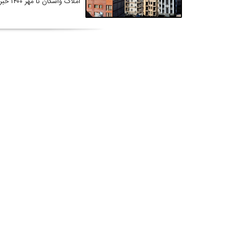
املاک واسکان تا مهر ۱۴۰۰ خبر داد و گفت: این مصوبه تا چند روز آینده ابلاغ خواهد شد.