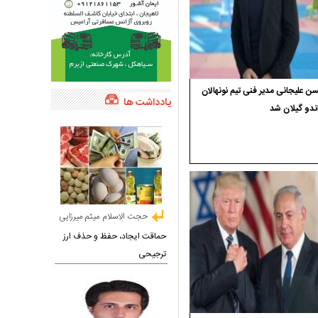
 علیجانی مدیر فنی تیم نونهالان
یادداشت ها
ندو گیلان شد
حجت الاسلام میثم میرزایی
حماقت ایجاد، حفظ و حذف ارز
ترجیحی