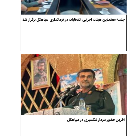
جلسه معتمدین هیئت اجرایی انتخابات در فرمانداری سیاهکل برگزار شد
آخرین حضور سردار تنگسیری در سیاهکل