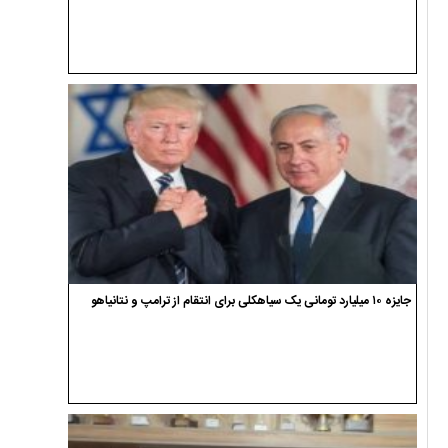
جایزه ۱۰ میلیارد تومانی یک سیاهکلی برای انتقام از ترامپ و نتانیاهو