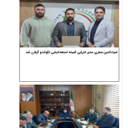
ضیاءالدین صفری مدیر اجرایی کمیته استعدادیابی تکواندو گیلان شد