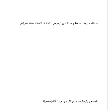
حجت الاسلام میثم میرزایی
حماقت ایجاد، حفظ و حذف ارز ترجیحی
فاضل شیرزاد
قصه‌های کودکانه امروز فکرهای فردا