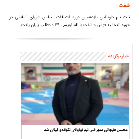
شفت
ثبت نام داوطلبان یازدهمین دوره انتخابات مجلس شورای اسلامی در
حوزه انتخابیه فومن و شفت با نام نویسی ۲۴ داوطلب پایان یافت.
اخبار برگزیده
محسن علیجانی مدیر فنی تیم نونهالان تکواندو گیلان شد