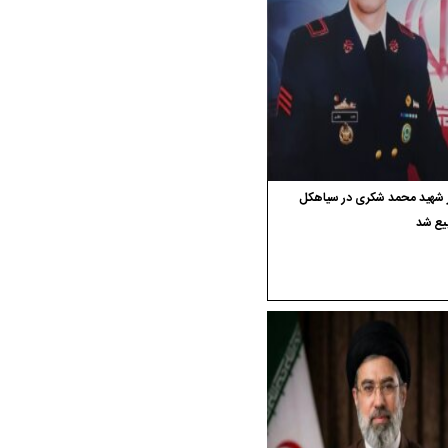
ر شهید محمد شکری در سیاهکل
یع شد