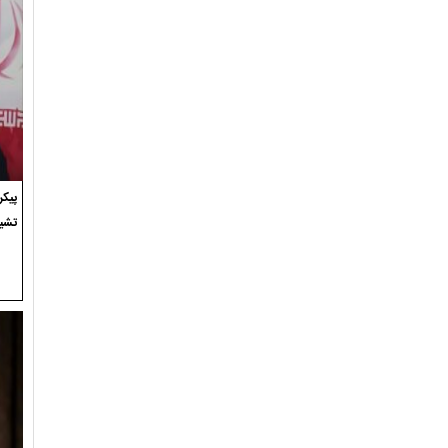
پیک
تشی