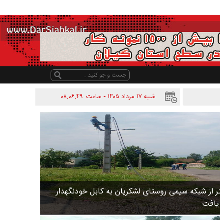
شنبه ۱۷ مرداد ۱۴۰۵ - ساعت
۰۸:۰۶:۴۹
 متر از شبکه سیمی روستای لشکریان به کابل خودنگهدار
 یافت