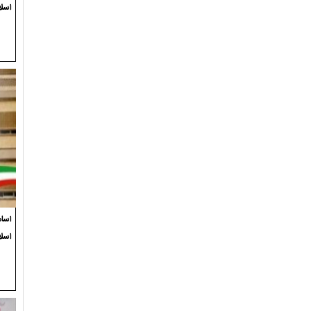
اسلا
اسام
اسل