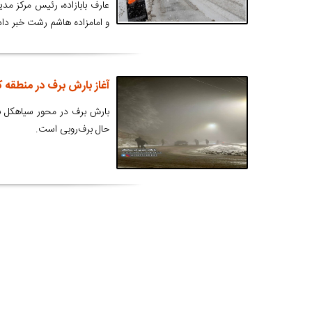
عارف بابازاده، رئیس مرکز مدی
و امامزاده هاشم رشت خبر داد
آغاز بارش برف در منطقه 
بارش برف در محور سیاهکل ب
حال برف‌روبی است.