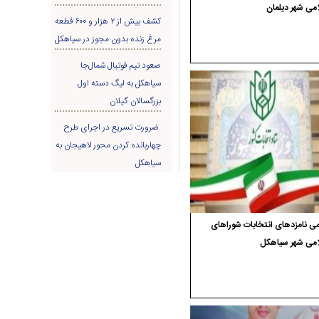
می شهر دیلمان
کشف بیش از ۲ هزار و ۶۰۰ قطعه
مرغ زنده بدون مجوز در سیاهکل
صعود تیم فوتبال شمال‌جا‌
سیاهکل به لیگ دسته اول
بزرگسالان گیلان
ضرورت تسریع در اجرای طرح
چهاربانده کردن محور لاهیجان به
سیاهکل
ی نامزدهای انتخابات شوراهای
امی شهر سیاهکل