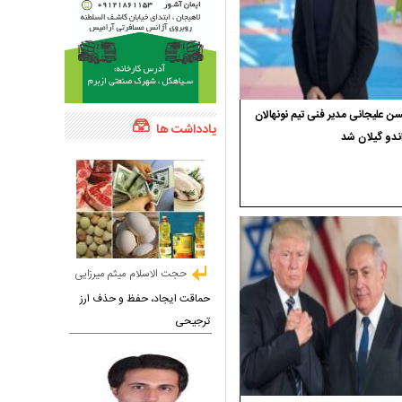
 علیجانی مدیر فنی تیم نونهالان
یادداشت ها
ندو گیلان شد
حجت الاسلام میثم میرزایی
حماقت ایجاد، حفظ و حذف ارز
ترجیحی