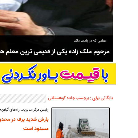
معلمی که در یادها ماند
مرحوم ملک زاده یکی از قدیمی ترین معلم 
سوادآموزی و عضو موسس مدرسه اورنگ سیاهکل نیز بود و در سال ۱۳۵۸ بازنشست شد.
بایگانی برای : برچسب جاده کوهستانی
رئیس مرکز مدیریت راه های گیلان؛
بارش شدید برف در محدود
مسدود است