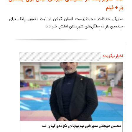
بار + فیلم
مدیرکل حفاظت محیط‌زیست استان گیلان از ثبت تصویر پلنگ برای
چندمین بار در جنگل‌های شهرستان املش خبر داد.
اخبار برگزیده
محسن علیجانی مدیر فنی تیم نونهالان تکواندو گیلان شد