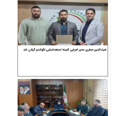
ضیاءالدین صفری مدیر اجرایی کمیته استعدادیابی تکواندو گیلان شد