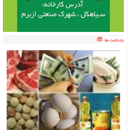
یادداشت ها