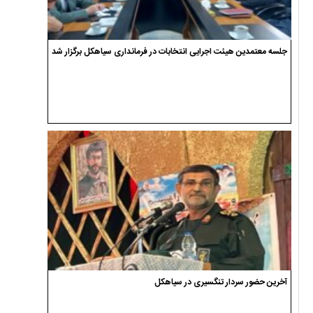
جلسه معتمدین هیئت اجرایی انتخابات در فرمانداری سیاهکل برگزار شد
آخرین حضور سردار تنگسیری در سیاهکل