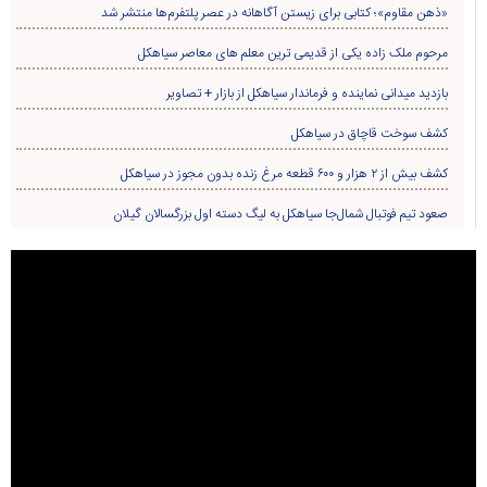
«ذهن مقاوم»؛ کتابی برای زیستن آگاهانه در عصر پلتفرم‌ها منتشر شد
مرحوم ملک زاده یکی از قدیمی ترین معلم های معاصر سیاهکل
بازدید میدانی نماینده و فرماندار سیاهکل از بازار + تصاویر
کشف سوخت قاچاق در سياهکل
کشف بیش از ۲ هزار و ۶۰۰ قطعه مرغ زنده بدون مجوز در سیاهکل
صعود تیم فوتبال شمال‌جا‌ سیاهکل به لیگ دسته اول بزرگسالان گیلان