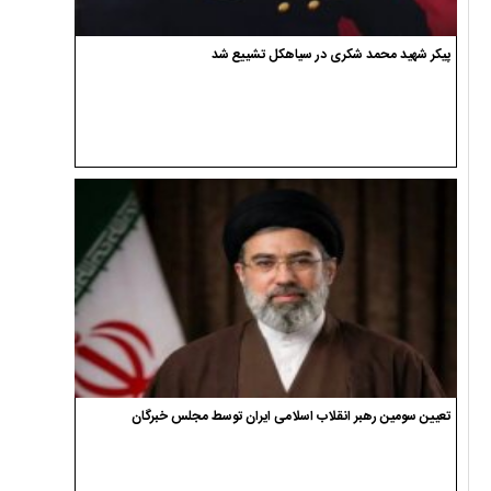
پیکر شهید محمد شکری در سیاهکل تشییع شد
تعیین سومین رهبر انقلاب اسلامی ایران توسط مجلس خبرگان