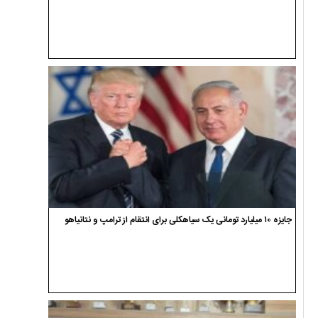
جایزه ۱۰ میلیارد تومانی یک سیاهکلی برای انتقام از ترامپ و نتانیاهو