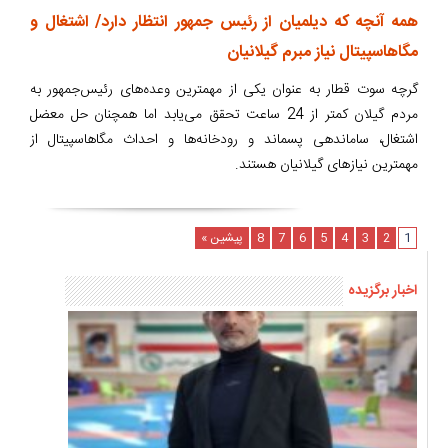
همه آنچه که دیلمیان از رئیس جمهور انتظار دارد/ اشتغال و
مگاهاسپیتال نیاز مبرم گیلانیان
گرچه سوت قطار به عنوان یکی از مهمترین‌ وعده‌های رئیس‌جمهور به
مردم گیلان کمتر از 24 ساعت تحقق می‌یابد اما همچنان حل معضل
اشتغال، ساماندهی پسماند و رودخانه‌ها و احداث مگاهاسپیتال از
مهمترین نیازهای گیلانیان هستند.
1
2
3
4
5
6
7
8
پیشین »
اخبار برگزیده