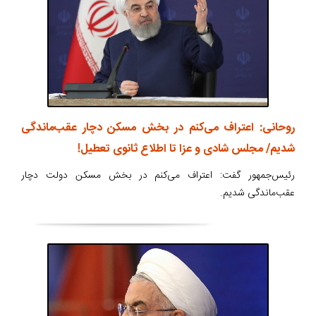
روحانی: اعتراف می‌کنم در بخش مسکن دچار عقب‌ماندگی
شدیم/ مجلس شادی و عزا تا اطلاع ثانوی تعطیل!
رئیس‌جمهور گفت: اعتراف می‌کنم در بخش مسکن دولت دچار
عقب‌ماندگی شدیم.