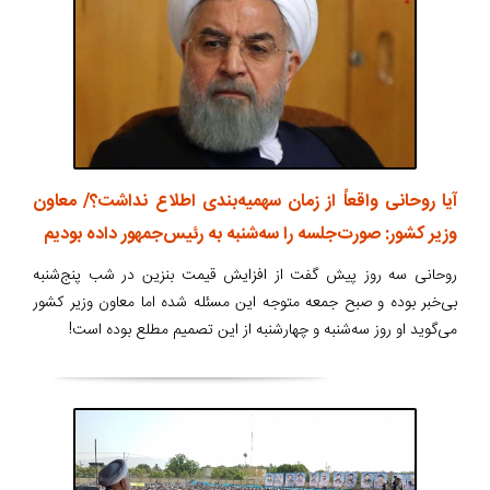
آیا روحانی واقعاً از زمان سهمیه‌بندی اطلاع نداشت؟/ معاون
وزیر کشور: صورت‌جلسه را سه‌شنبه به رئیس‌جمهور داده بودیم
روحانی سه روز پیش گفت از افزایش قیمت بنزین در شب پنج‌شنبه
بی‌خبر بوده و صبح جمعه متوجه این مسئله شده اما معاون وزیر کشور
می‌گوید او روز سه‌شنبه و چهارشنبه از این تصمیم مطلع بوده است!