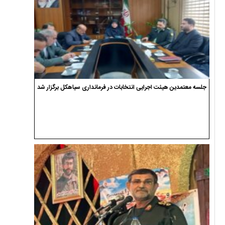
جلسه معتمدین هیئت اجرایی انتخابات در فرمانداری سیاهکل برگزار شد