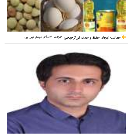
حجت الاسلام میثم میرزایی
حماقت ایجاد، حفظ و حذف ارز ترجیحی