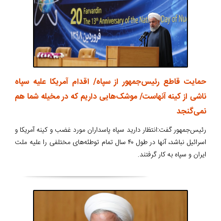
حمایت قاطع رئیس‌جمهور از سپاه/ اقدام آمریکا علیه سپاه
ناشی از کینه آنهاست/ موشک‌هایی داریم که در مخیله شما هم
نمی‌گنجد
رئیس‌جمهور گفت:‌انتظار دارید سپاه پاسداران مورد غضب و کینه آمریکا و
اسرائیل نباشد،‌ آنها در طول ۴۰ سال تمام توطئه‌های مختلفی را علیه ملت
ایران و سپاه به کار گرفتند.