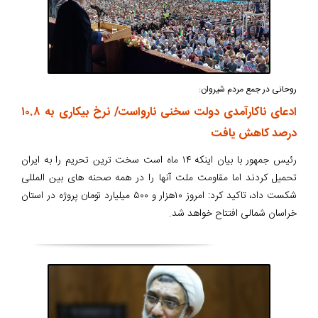
روحانی در جمع مردم شیروان:
ادعای ناکارآمدی دولت سخنی نارواست/ نرخ بیکاری به ۱۰.۸
درصد کاهش یافت
رئیس جمهور با بیان اینکه ۱۴ ماه است سخت ترین تحریم را به ایران
تحمیل کردند اما مقاومت ملت آنها را در همه صحنه های بین المللی
شکست داد، تاکید کرد: امروز ۱۰هزار و ۵۰۰ میلیارد تومان پروژه در استان
خراسان شمالی افتتاح خواهد شد.