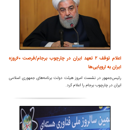
اعلام توقف ۲ تعهد ایران در چارچوب برجام/فرصت ۶۰روزه
ایران به اروپایی‌ها
رئیس‌جمهور در نشست امروز هیئت دولت برنامه‌های جمهوری اسلامی
ایران در چارچوب برجام را اعلام کرد.