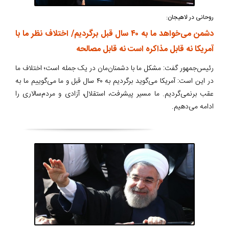
روحانی در لاهیجان:
دشمن می‌خواهد ما به ۴۰ سال قبل برگردیم/ اختلاف نظر ما با
آمریکا نه قابل مذاکره است نه قابل مصالحه
رئیس‌جمهور گفت:‌ مشکل ما با دشمنان‌مان در یک جمله است؛ اختلاف ما
در این است: آمریکا می‌گوید برگردیم به ۴۰ سال قبل و ما می‌گوییم ما به
عقب برنمی‌گردیم. ما مسیر پیشرفت، استقلال، آزادی و مردم‌سالاری را
ادامه می‌دهیم.