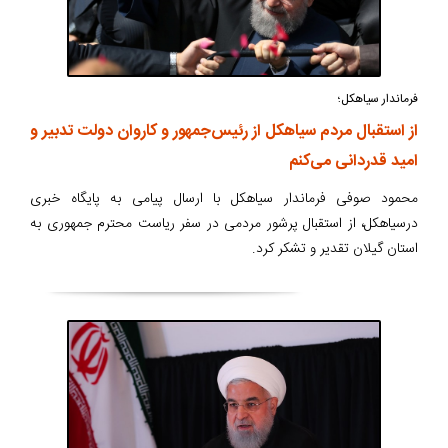
فرماندار سیاهکل؛
از استقبال مردم سیاهکل از رئیس‌جمهور و کاروان دولت تدبیر و
امید قدردانی می‌کنم
محمود صوفی فرماندار سیاهکل با ارسال پیامی به پایگاه خبری
درسیاهکل، از استقبال پرشور مردمی در سفر ریاست محترم جمهوری به
استان گیلان تقدیر و تشکر کرد.