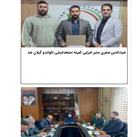
ضیاءالدین صفری مدیر اجرایی کمیته استعدادیابی تکواندو گیلان شد