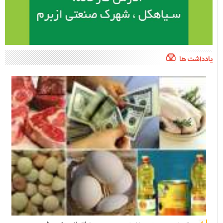
یادداشت ها