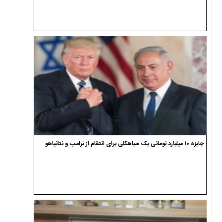
جایزه ۱۰ میلیارد تومانی یک سیاهکلی برای انتقام از ترامپ و نتانیاهو