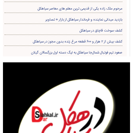
مرحوم ملک زاده یکی از قدیمی ترین معلم های معاصر سیاهکل
بازدید میدانی نماینده و فرماندار سیاهکل از بازار + تصاویر
کشف سوخت قاچاق در سياهکل
کشف بیش از ۲ هزار و ۶۰۰ قطعه مرغ زنده بدون مجوز در سیاهکل
صعود تیم فوتبال شمال‌جا‌ سیاهکل به لیگ دسته اول بزرگسالان گیلان