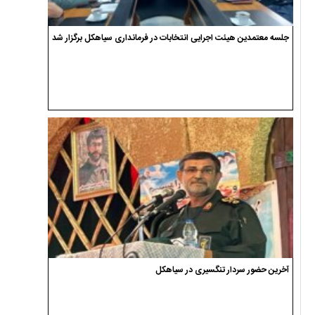
جلسه معتمدین هیئت اجرایی انتخابات در فرمانداری سیاهکل برگزار شد
آخرین حضور سردار تنگسیری در سیاهکل