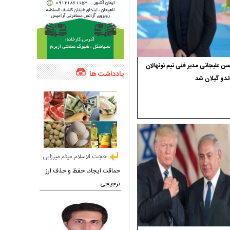
 علیجانی مدیر فنی تیم نونهالان
یادداشت ها
ندو گیلان شد
حجت الاسلام میثم میرزایی
حماقت ایجاد، حفظ و حذف ارز
ترجیحی