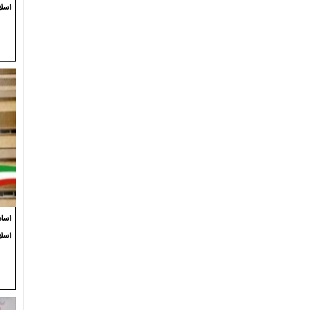
اسلا
اسام
اسل