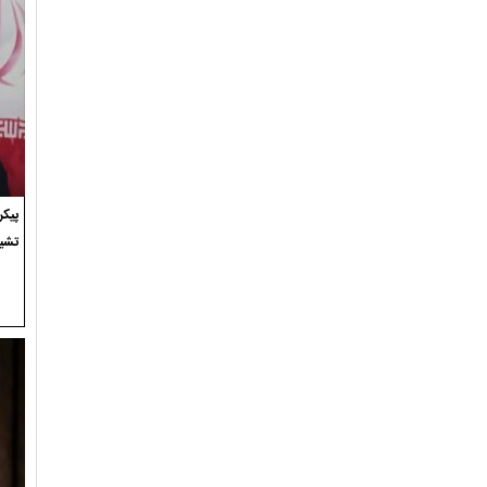
پیک
تشی