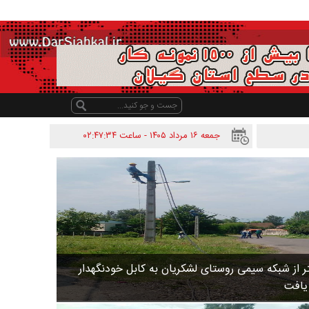
جمعه ۱۶ مرداد ۱۴۰۵ - ساعت
۰۲:۴۷:۳۴
 متر از شبکه سیمی روستای لشکریان به کابل خودنگهدار
 یافت