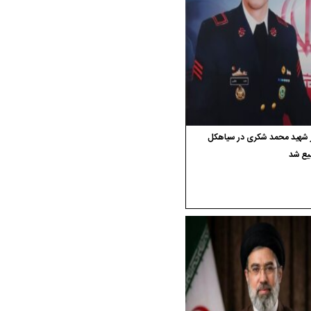
ر شهید محمد شکری در سیاهکل
یع شد