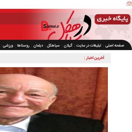
صفحه اصلی
تبلیغات در سایت
گیلان
سیاهکل
دیلمان
روستاها
ورزشی
آخرین اخبار :
کشف بیش از ۲ هزار و ۶۰۰