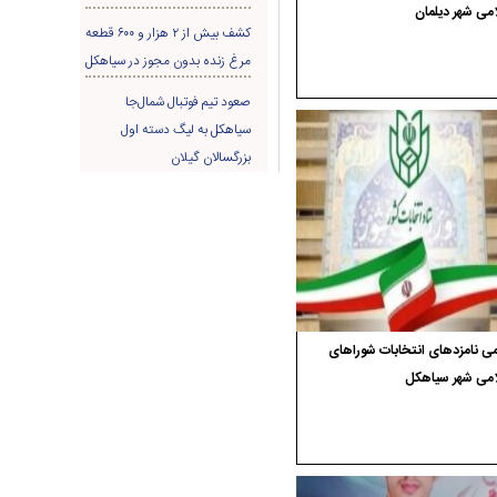
می شهر دیلمان
کشف بیش از ۲ هزار و ۶۰۰ قطعه
مرغ زنده بدون مجوز در سیاهکل
صعود تیم فوتبال شمال‌جا‌
سیاهکل به لیگ دسته اول
بزرگسالان گیلان
ی نامزدهای انتخابات شوراهای
امی شهر سیاهکل