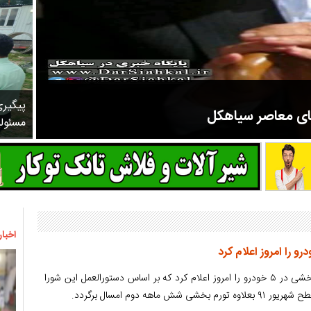
پیگیر
های معاصر سیاهکل
مسئول
مرحوم ملک زاده از سال ۱۳۲۷ شروع به تدریس در مدارس سیاهکل کرد و در ۳۱ سال خدمت خود، علاوه بر تدریس در کلاس اول، معلم نهضت
اخبار
درحالی شورای رقابت تورم بخشی در ۵ خودرو را امروز اعلام کرد که بر اساس دستورالعمل این شورا
 ماهه دوم امسال برگردد.