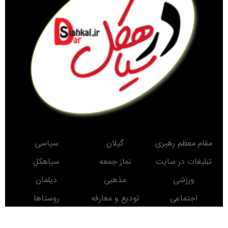
مقام معظم رهبری
گیلان
سیاسی
تبلیغات در سایت
نماز جمعه
سیاهکل
ورزشی
مذهبی
دیلمان
اجتماعی
تودیع و معارفه
روستاها
حوادث
معرفی کتاب
انتخابات