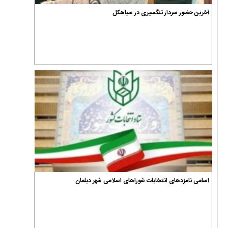
آخرین حضور سردار تنگسیری در سیاهکل
اسامی نامزدهای انتخابات شوراهای اسلامی شهر دیلمان