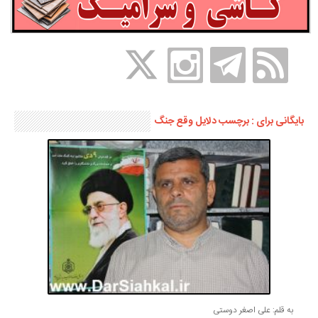
بایگانی برای : برچسب دلایل وقع جنگ
به قلم: علی اصغر دوستی