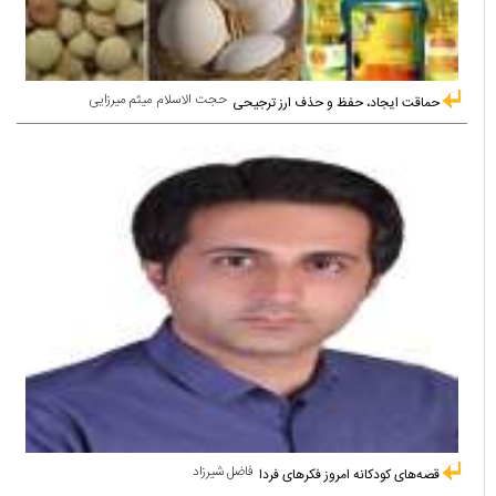
حجت الاسلام میثم میرزایی
حماقت ایجاد، حفظ و حذف ارز ترجیحی
فاضل شیرزاد
قصه‌های کودکانه امروز فکرهای فردا