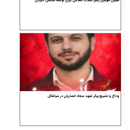
تعیین سومین رهبر انقلاب اسلامی ایران توسط مجلس خبرگان
وداع و تشییع پیکر شهید سجاد انصاریان در سیاهکل