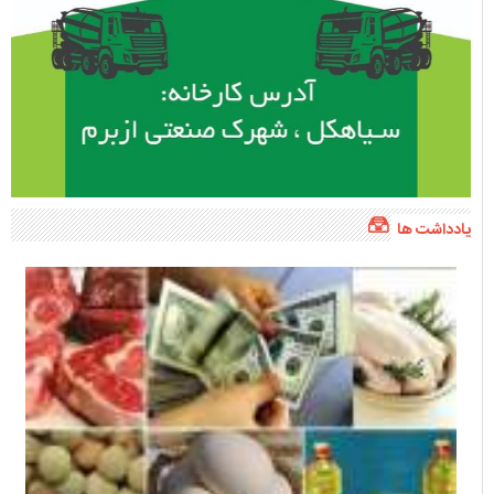
یادداشت ها