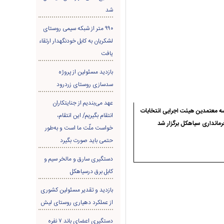
شد
۹۹۰ متر از شبکه سیمی روستای
لشکریان به کابل خودنگهدار ارتقاء
یافت
بازدید مسئولین از پروژه
سدسازی روستای زردرود
عهد می‌بندیم از جنایتکاران
 معتمدین هیئت اجرایی انتخابات
انتقام بگیریم/ این انتقام،
رمانداری سیاهکل برگزار شد
خواست ملّت ما است و به‌طور
حتمی باید صورت بگیرد
دستگیری سارق و مالخر سیم و
کابل برق درسیاهکل
بازدید و تقدیر مسئولین کشوری
از عملکرد دهیاری روستای لیش
دستگیری اعضای باند ۷ نفره