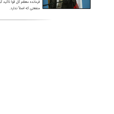
فرمانده معظم کل قوا تاکید ک
منفعتی که اصلاً ندارد.