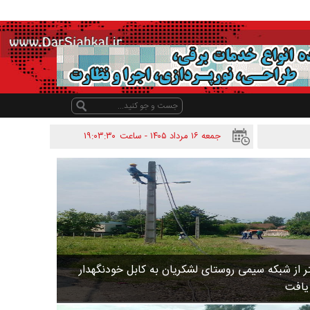
جمعه ۱۶ مرداد ۱۴۰۵ - ساعت
۱۹:۰۳:۳۰
 متر از شبکه سیمی روستای لشکریان به کابل خودنگهدار
 یافت