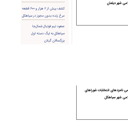
می شهر دیلمان
کشف بیش از ۲ هزار و ۶۰۰ قطعه
مرغ زنده بدون مجوز در سیاهکل
صعود تیم فوتبال شمال‌جا‌
سیاهکل به لیگ دسته اول
بزرگسالان گیلان
ی نامزدهای انتخابات شوراهای
امی شهر سیاهکل