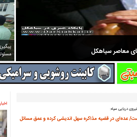
پیگیر
های معاصر سیاهکل
مسئول
مرحوم ملک زاده از سال ۱۳۲۷ شروع به تدریس در مدارس سیاهکل کرد و در ۳۱ سال خدمت خود، علاوه بر تدریس در کلاس اول، معلم نهضت
اخبار
نیروی دریایی سپاه:
است/ عده‌ای در قضیه مذاکره سهل اندیشی کرده و عمق مسائل