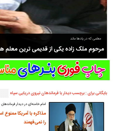
معلمی که در یادها ماند
مرحوم ملک زاده یکی از قدیمی ترین معلم 
سوادآموزی و عضو موسس مدرسه اورنگ سیاهکل نیز بود و در سال ۱۳۵۸ بازنشست شد.
بایگانی برای : برچسب دیدار با فرماندهان نیروی دریایی سپاه
امام خامنه‌ای در دیدار فرماندهان 
مذاکره با آمریکا ممنوع 
را نمی‌فهمند