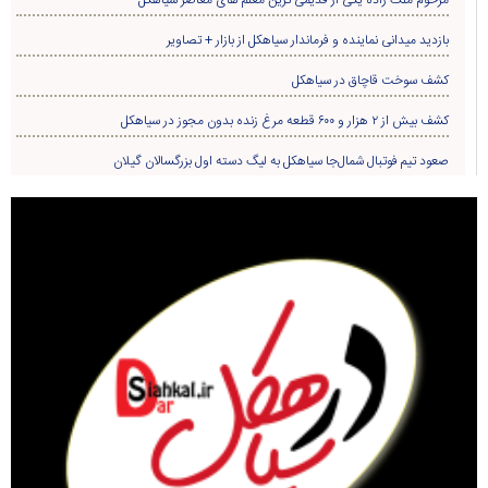
بازدید میدانی نماینده و فرماندار سیاهکل از بازار + تصاویر
کشف سوخت قاچاق در سياهکل
کشف بیش از ۲ هزار و ۶۰۰ قطعه مرغ زنده بدون مجوز در سیاهکل
صعود تیم فوتبال شمال‌جا‌ سیاهکل به لیگ دسته اول بزرگسالان گیلان