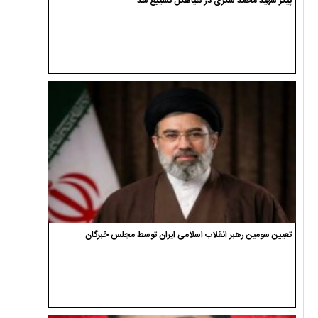
پیکر شهید محمد شکری در سیاهکل تشییع شد
تعیین سومین رهبر انقلاب اسلامی ایران توسط مجلس خبرگان