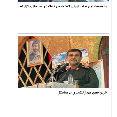
جلسه معتمدین هیئت اجرایی انتخابات در فرمانداری سیاهکل برگزار شد
آخرین حضور سردار تنگسیری در سیاهکل