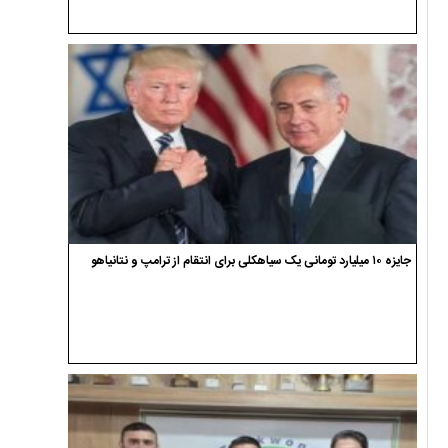
جایزه ۱۰ میلیارد تومانی یک سیاهکلی برای انتقام از ترامپ و نتانیاهو