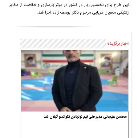
این طرح برای نخستین بار در کشور در مرکز بازسازی و حفاظت از ذخایر
ژنتیکی ماهیان دریایی مرحوم دکتر یوسف زاده اجرا شد.
اخبار برگزیده
محسن علیجانی مدیر فنی تیم نونهالان تکواندو گیلان شد