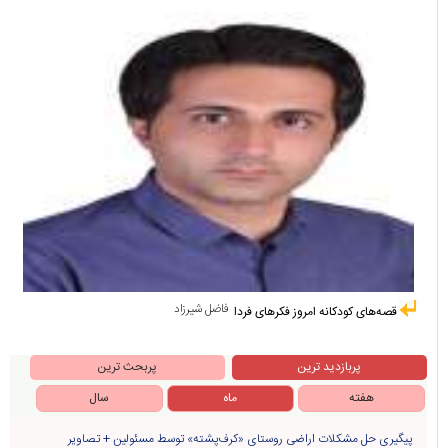
فاضل شیرزاد
قصه‌های کودکانه امروز فکرهای فردا
پربازدید ترین
پربحث ترین
هفته
ماه
سال
پیگیری حل مشکلات اراضی روستای «کرف‌پشته» توسط مسئولین + تصاویر