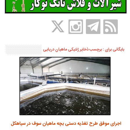
بایگانی برای : برچسب ذخایر ژنتیکی ماهیان دریایی
اجرای موفق طرح تغذیه دستی بچه ماهیان سوف در سیاهکل