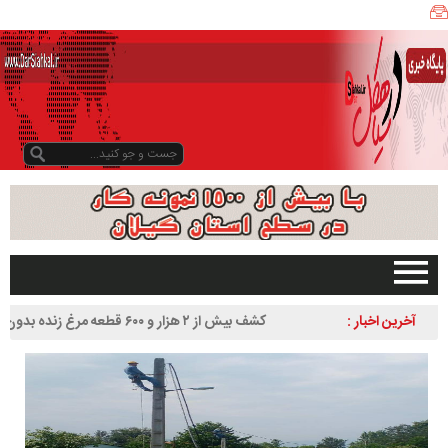
ی
ا
ه
ک
ل
ن
ی
ز
ب
و
د
و
د
صفحه اصلی
آخرین اخبار :
کشف بیش از ۲ هزار و ۶۰۰ قطعه مرغ زنده بدون مجوز در
ر
تبلیغات در سایت
سیاهکل
س
گیلان
ا
سیاهکل
ل
۱
دیلمان