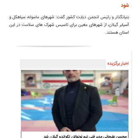
شود
بنیانگذار و رئیس انجمن دیابت کشور گفت: شهرهای ماسوله، سیاهکل و
آسیابر گیلان، از شهرهای معین برای تاسیس شهرک های سلامت در این
استان هستند.
اخبار برگزیده
محسن علیجانی مدیر فنی تیم نونهالان تکواندو گیلان شد