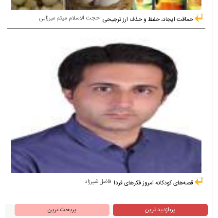
حجت الاسلام میثم میرزایی
حماقت ایجاد، حفظ و حذف ارز ترجیحی
فاضل شیرزاد
قصه‌های کودکانه امروز فکرهای فردا
پربازدید ترین
پربحث ترین