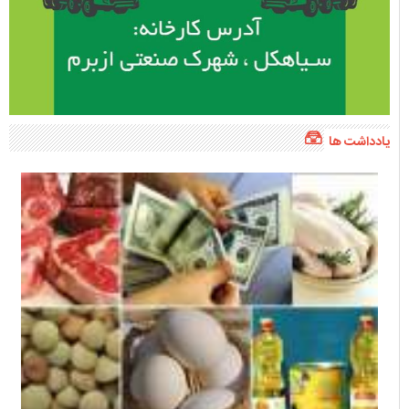
یادداشت ها