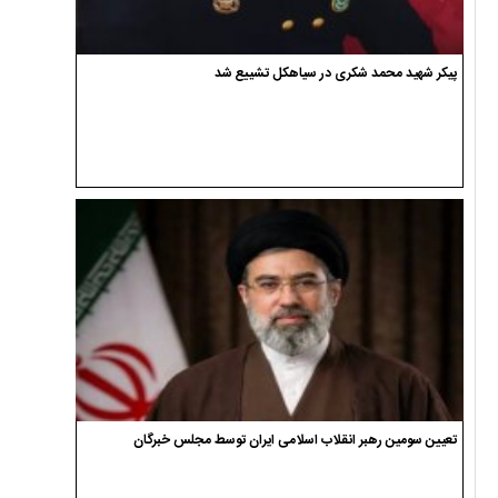
پیکر شهید محمد شکری در سیاهکل تشییع شد
تعیین سومین رهبر انقلاب اسلامی ایران توسط مجلس خبرگان