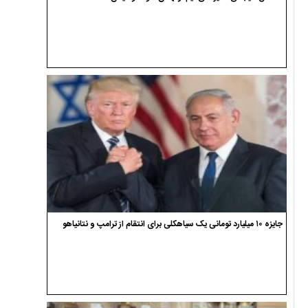
جایزه ۱۰ میلیارد تومانی یک سیاهکلی برای انتقام از ترامپ و نتانیاهو