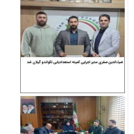
ضیاءالدین صفری مدیر اجرایی کمیته استعدادیابی تکواندو گیلان شد