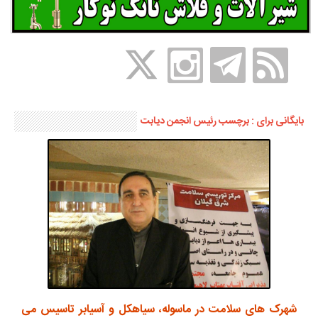
بایگانی برای : برچسب رئیس انجمن دیابت
شهرک های سلامت در ماسوله، سیاهکل و آسیابر تاسیس می