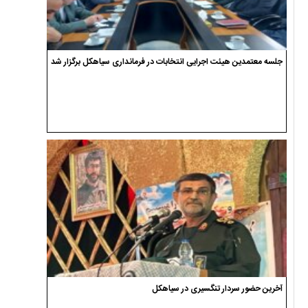
جلسه معتمدین هیئت اجرایی انتخابات در فرمانداری سیاهکل برگزار شد
آخرین حضور سردار تنگسیری در سیاهکل