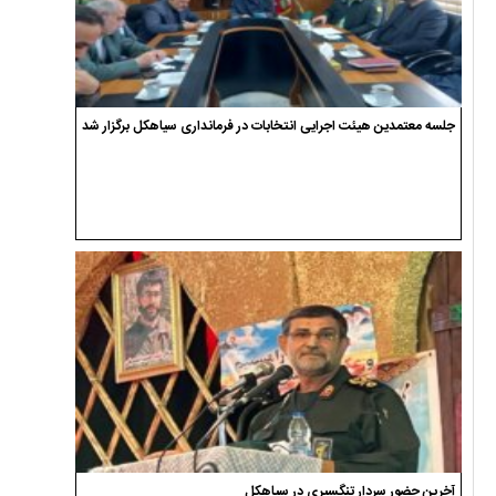
جلسه معتمدین هیئت اجرایی انتخابات در فرمانداری سیاهکل برگزار شد
آخرین حضور سردار تنگسیری در سیاهکل