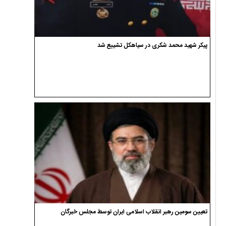
پیکر شهید محمد شکری در سیاهکل تشییع شد
تعیین سومین رهبر انقلاب اسلامی ایران توسط مجلس خبرگان