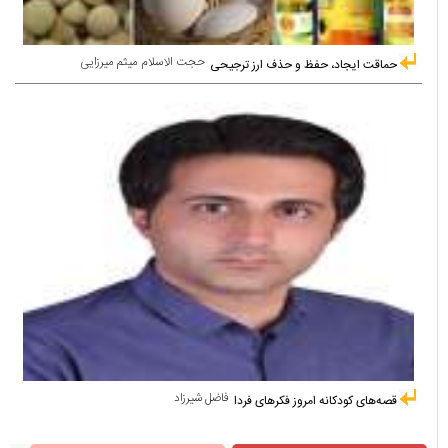
حجت الاسلام میثم میرزایی
حماقت ایجاد، حفظ و حذف ارز ترجیحی
فاضل شیرزاد
قصه‌های کودکانه امروز فکرهای فردا