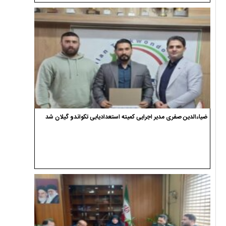
ضیاءالدین صفری مدیر اجرایی کمیته استعدادیابی تکواندو گیلان شد