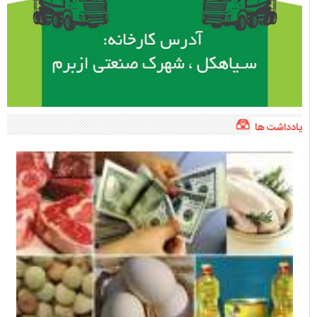
یادداشت ها