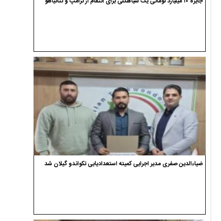
جایزه ۱۰ میلیارد تومانی یک سیاهکلی برای انتقام از ترامپ و نتانیاهو
ضیاءالدین صفری مدیر اجرایی کمیته استعدادیابی تکواندو گیلان شد