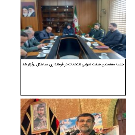
جلسه معتمدین هیئت اجرایی انتخابات در فرمانداری سیاهکل برگزار شد