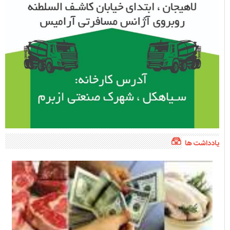
یادداشت ها