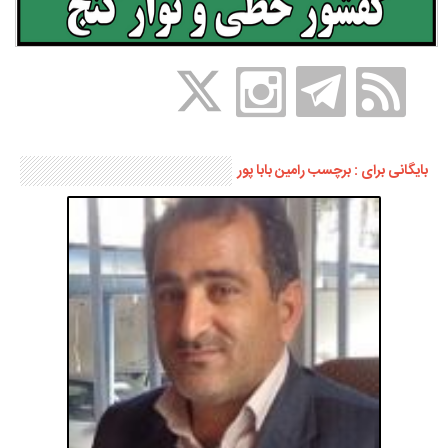
بایگانی برای : برچسب رامین بابا پور