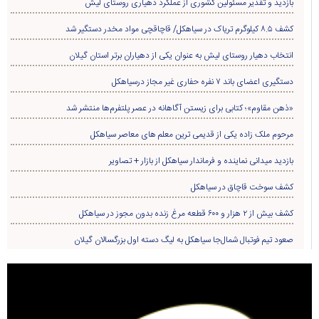
بازدید و تقدیر مسئولین کشوری از عملکرد دهیاری روستای لیش
کشف ۸.۵ کیلوگرم تریاک در سیاهکل/ قاچاقچی مواد مخدر دستگیر شد
انتخاب دهیار روستای لیش به عنوان یکی از دهیاران برتر استان گیلان
دستگیری اعضای باند ۷ نفره حفاری غير مجاز درسیاهکل
«ذهن مقاوم»؛ کتابی برای زیستن آگاهانه در عصر پلتفرم‌ها منتشر شد
مرحوم ملک زاده یکی از قدیمی ترین معلم های معاصر سیاهکل
بازدید میدانی نماینده و فرماندار سیاهکل از بازار + تصاویر
کشف سوخت قاچاق در سياهکل
کشف بیش از ۲ هزار و ۶۰۰ قطعه مرغ زنده بدون مجوز در سیاهکل
صعود تیم فوتبال شمال‌جا‌ سیاهکل به لیگ دسته اول بزرگسالان گیلان