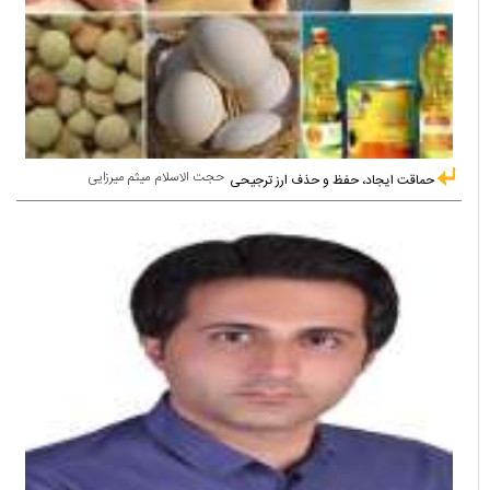
حجت الاسلام میثم میرزایی
حماقت ایجاد، حفظ و حذف ارز ترجیحی