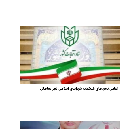
اسامی نامزدهای انتخابات شوراهای اسلامی شهر سیاهکل