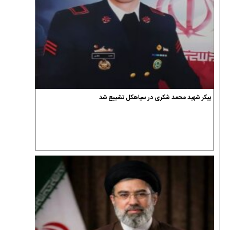
پیکر شهید محمد شکری در سیاهکل تشییع شد