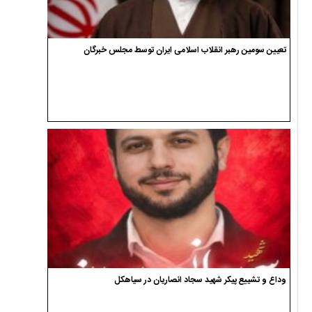
تعیین سومین رهبر انقلاب اسلامی ایران توسط مجلس خبرگان
وداع و تشییع پیکر شهید سجاد انصاریان در سیاهکل