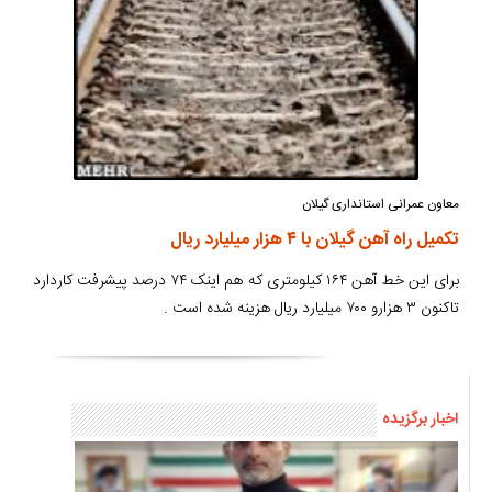
معاون عمرانی استانداری گیلان
تکمیل راه آهن گیلان با ۴ هزار میلیارد ریال
برای این خط آهن ۱۶۴ کیلومتری که هم اینک ۷۴ درصد پیشرفت کاردارد
تاکنون ۳ هزارو ۷۰۰ میلیارد ریال هزینه شده است .
اخبار برگزیده