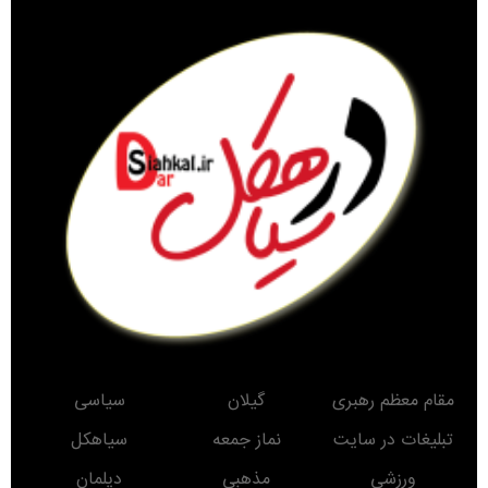
مقام معظم رهبری
گیلان
سیاسی
تبلیغات در سایت
نماز جمعه
سیاهکل
ورزشی
مذهبی
دیلمان