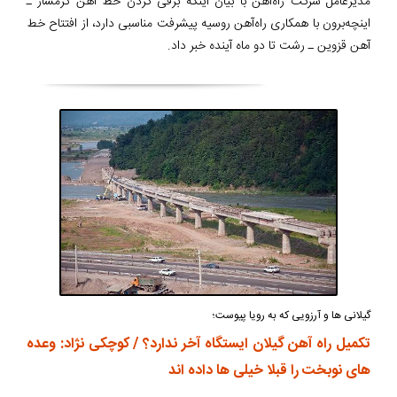
مدیرعامل شرکت راه‌آهن با بیان اینکه برقی کردن خط آهن گرمسار ـ‌
اینچه‌برون با همکاری راه‌آهن روسیه پیشرفت مناسبی دارد، از افتتاح خط
آهن قزوین ـ رشت تا دو ماه آینده خبر داد.
گیلانی ها و آرزویی که به رویا پیوست؛
تکمیل راه آهن گیلان ایستگاه آخر ندارد؟ / کوچکی نژاد: وعده
های نوبخت را قبلا خیلی ها داده اند