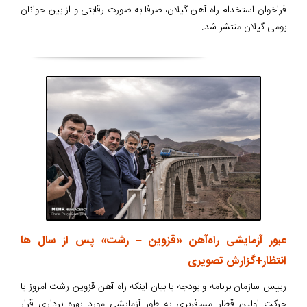
فراخوان استخدام راه آهن گیلان، صرفا به صورت رقابتی و از بین جوانان
بومی گیلان منتشر شد.
عبور آزمایشی راه‌آهن «قزوین – رشت» پس از سال ها
انتظار+گزارش تصویری
رییس سازمان برنامه و بودجه با بیان اینکه راه آهن قزوین رشت امروز با
حرکت اولین قطار مسافربری به طور آزمایشی مورد بهره برداری قرار