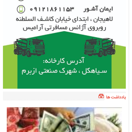
یادداشت ها