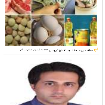
حجت الاسلام میثم میرزایی
حماقت ایجاد، حفظ و حذف ارز ترجیحی