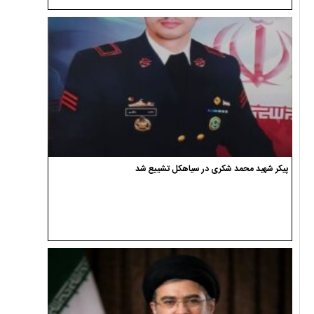
پیکر شهید محمد شکری در سیاهکل تشییع شد