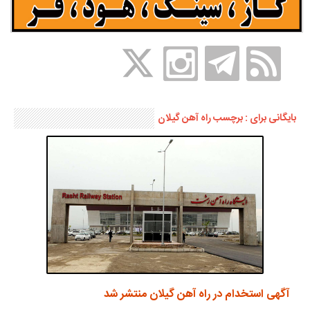
بایگانی برای : برچسب راه آهن گیلان
آگهی استخدام در راه آهن گیلان منتشر شد