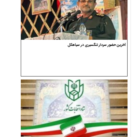
آخرین حضور سردار تنگسیری در سیاهکل