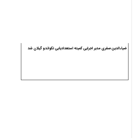
ضیاءالدین صفری مدیر اجرایی کمیته استعدادیابی تکواندو گیلان شد