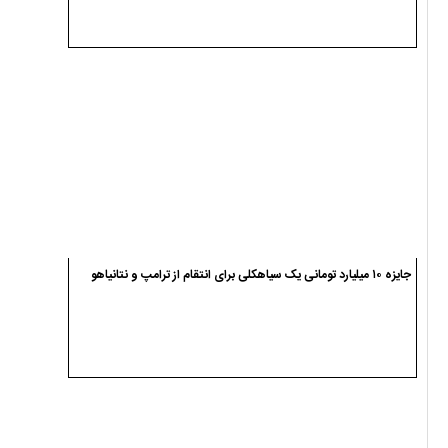
جایزه ۱۰ میلیارد تومانی یک سیاهکلی برای انتقام از ترامپ و نتانیاهو