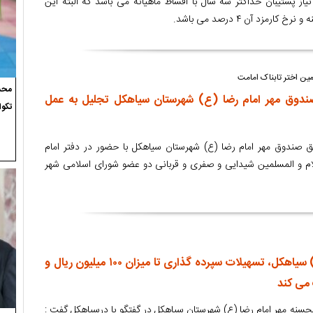
یاز پشتیبان حداکثر سه سال با اقساط ماهیانه می باشد که البته این
مزد آن ۴ درصد می باشد.
ن اختر تابناک امامت
محسن
صندوق مهر امام رضا (ع) شهرستان سیاهکل تجلیل به عمل
تکوا
فق صندوق مهر امام رضا (ع) شهرستان سیاهکل با حضور در دفتر امام
م و المسلمین شیدایی و صفری و قربانی دو عضو شورای اسلامی شهر
صندوق مهر امام رضا (ع) سیاهکل، تسهیلات سپرده گذاری تا میزان ۱۰۰ میلیون ریال و
نه مهر امام رضا (ع) شهرستان سیاهکل در گفتگو با درسیاهکل گفت :