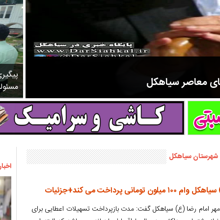
پیگیر
های معاصر سیاهکل
مسئول
مرحوم ملک زاده از سال ۱۳۲۷ شروع به تدریس در مدارس سیاهکل کرد و در ۳۱ سال خدمت خود، علاوه بر تدریس در کلاس اول، معلم نهضت
) شهرستان سیاهکل
اخبار
مانی پرداخت می کند+جزئیات
 امام رضا (ع) سیاهکل گفت: مدت بازپرداخت تسهیلات اعطایی برای