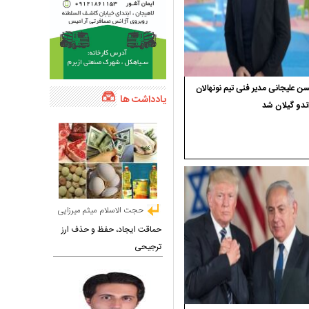
 علیجانی مدیر فنی تیم نونهالان
یادداشت ها
ندو گیلان شد
حجت الاسلام میثم میرزایی
حماقت ایجاد، حفظ و حذف ارز
ترجیحی