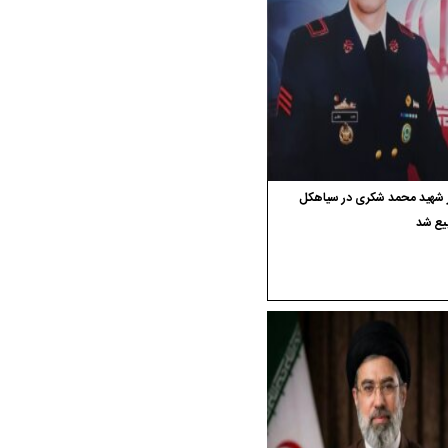
ر شهید محمد شکری در سیاهکل
یع شد