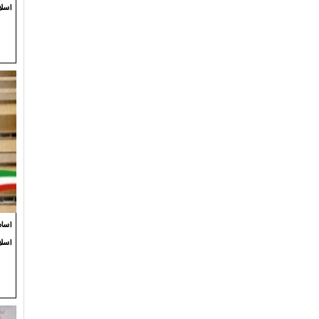
اسلا
اسام
اسل