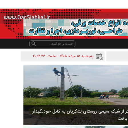
پنجشنبه ۱۵ مرداد ۱۴۰۵ - ساعت
۲۰:۱۲:۲۶
 متر از شبکه سیمی روستای لشکریان به کابل خودنگهدار
 یافت