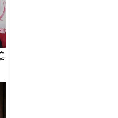
پیک
تشی