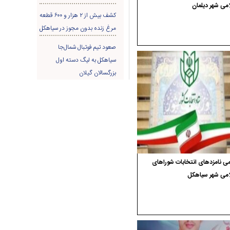
می شهر دیلمان
کشف بیش از ۲ هزار و ۶۰۰ قطعه
مرغ زنده بدون مجوز در سیاهکل
صعود تیم فوتبال شمال‌جا‌
سیاهکل به لیگ دسته اول
بزرگسالان گیلان
ی نامزدهای انتخابات شوراهای
امی شهر سیاهکل