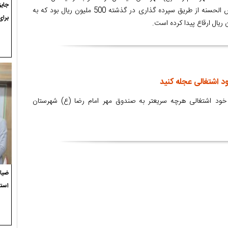
سقف پرداخت تسهیلات قرض الحسنه از طریق سپرده گذاری در گذشته 500 ملیون ریال بود که به
برای
 اشتغالی عجله کنید
خود اشتغالی هرچه سریعتر به صندوق مهر امام رضا (ع) شهرستان
ضیاء
استع