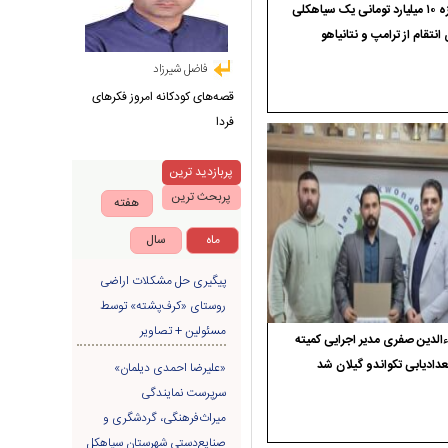
جایزه ۱۰ میلیارد تومانی یک سیاهکلی
 انتقام از ترامپ و نتانیاهو
فاضل شیرزاد
قصه‌های کودکانه امروز فکرهای
فردا
پربازدید ترین
پربحث ترین
هفته
ماه
سال
پیگیری حل مشکلات اراضی
روستای «کرف‌پشته» توسط
مسئولین + تصاویر
الدین صفری مدیر اجرایی کمیته
دادیابی تکواندو گیلان شد
«علیرضا احمدی دیلمان»
سرپرست نمایندگی
میراث‌فرهنگی، گردشگری و
صنایع‌دستی شهرستان سیاهکل