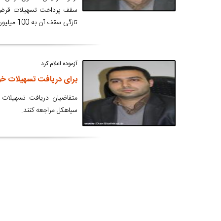
تازگی سقف آن به 100 میلیون ریال ارقاع پیدا کرده است.
آزموده اعلام کرد
برای دریافت تسهیلات خود
متقاضیان دریافت تسهیلات 
سیاهکل مراجعه کنند.