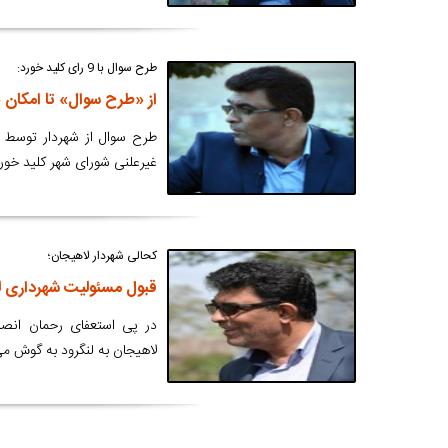
طرح سوال با 9 رای کلید خورد:
از «طرح سوال» تا امکان 
غیرعلنی شورای شهر کلید خورد
کحالی شهردار لاهیجان؛
قبول مسئولیت شهرداری لن
در پی استعفای رحمان انصا
لاهیجان به لنگرود به گوش می