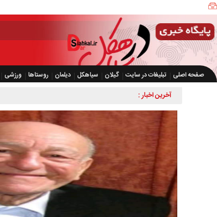
صفحه اصلی
تبلیغات در سایت
گیلان
سیاهکل
دیلمان
روستاها
ورزشی
آخرین اخبار :
کشف بیش از ۲ هزار و ۶۰۰ قطعه مرغ زنده بدون مجوز در سیاهکل