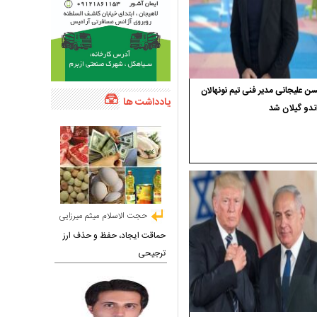
 علیجانی مدیر فنی تیم نونهالان
یادداشت ها
ندو گیلان شد
حجت الاسلام میثم میرزایی
حماقت ایجاد، حفظ و حذف ارز
ترجیحی