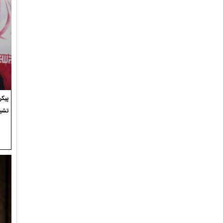
پیک
تشی