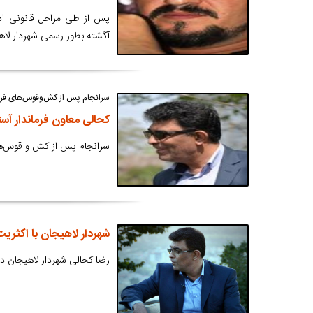
پس از طی مراحل قانونی اد
آگشته بطور رسمی شهردار لاه
سرانجام پس از کش‌وقوس‌های فرا
کحالی معاون فرماندار آست
سرانجام پس از کش و قوس‌های 
شهردار لاهیجان با اکثریت
رضا کحالی شهردار لاهیجان د