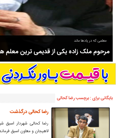
معلمی که در یادها ماند
مرحوم ملک زاده یکی از قدیمی ترین معلم 
سوادآموزی و عضو موسس مدرسه اورنگ سیاهکل نیز بود و در سال ۱۳۵۸ بازنشست شد.
بایگانی برای : برچسب رضا کحالی
رضا کحالی درگذشت
رضا کحالی شهردار اسبق شهر
لاهیجان و معاون اسبق فرمان