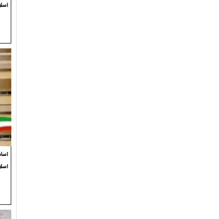
اسلا
اسام
اسل