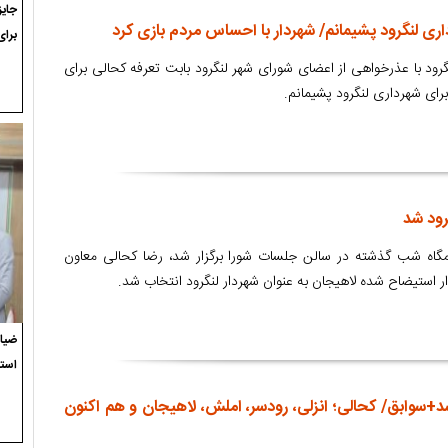
اری لنگرود پشیمانم/ شهردار با احساس مردم بازی کرد
برای
د با عذرخواهی از اعضای شورای شهر لنگرود بابت تعرفه کحالی برای
برای شهرداری لنگرود پشیمانم.
گاه شب گذشته در سالن جلسات شورا برگزار شد، رضا کحالی معاون
ار استیضاح شده لاهیجان به عنوان شهردار لنگرود انتخاب شد.
ضیاء
استع
+سوابق/ کحالی؛ انزلی، رودسر، املش، لاهیجان و هم اکنون