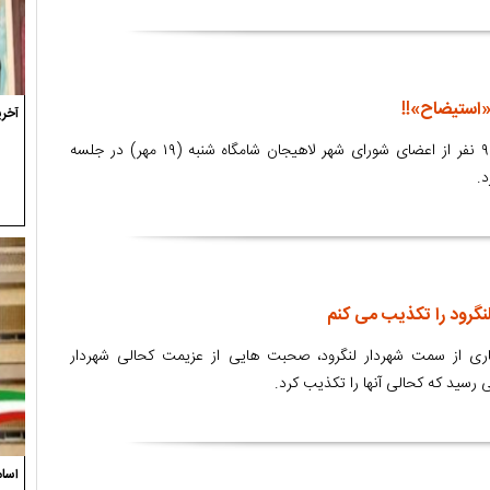
«استیضاح»!!
آخری
طرح سوال از شهردار توسط ۹ نفر از اعضای شورای شهر لاهیجان شامگاه شنبه (۱۹ مهر) در جلسه
.
گرود را تکذیب می کنم
ری از سمت شهردار لنگرود، صحبت هایی از عزیمت کحالی شهردار
 رسید که کحالی آنها را تکذیب کرد.
اسام