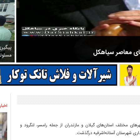
پیگیر
های معاصر سیاهکل
مسئول
مرحوم ملک زاده از سال ۱۳۲۷ شروع به تدریس در مدارس سیاهکل کرد و در ۳۱ سال خدمت خود، علاوه بر تدریس در کلاس اول، معلم نهضت
اخبار
های مختلف استان‌های گیلان و مازندران از جمله رامسر، لنگرود و
داری شهرستان آستانه‌اشرفیه درگذشت.