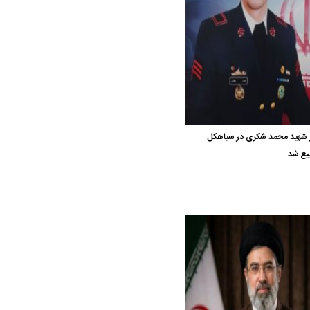
ر شهید محمد شکری در سیاهکل
یع شد