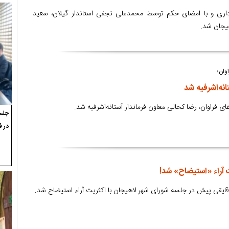
اری و با امضای حکم توسط محمدعلی نجفی استاندار گیلان، سعید
یجان شد.
وان؛
انه‌اشرفیه شد
فراوان، رضا کحالی معاون فرماندار آستانه‌اشرفیه شد.
جلسه
در ف
 آراء «استیضاح» شد!
قایقی پیش در جلسه شورای شهر لاهیجان با اکثریت آراء استیضاح شد.