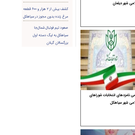
می شهر دیلمان
کشف بیش از ۲ هزار و ۶۰۰ قطعه
مرغ زنده بدون مجوز در سیاهکل
صعود تیم فوتبال شمال‌جا‌
سیاهکل به لیگ دسته اول
بزرگسالان گیلان
ی نامزدهای انتخابات شوراهای
امی شهر سیاهکل