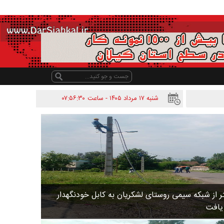
شنبه ۱۷ مرداد ۱۴۰۵ - ساعت
۰۷:۵۶:۳۰
 متر از شبکه سیمی روستای لشکریان به کابل خودنگهدار
 یافت