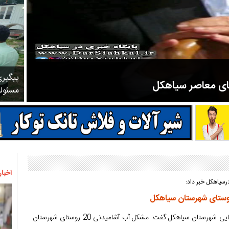
پیگیر
های معاصر سیاهکل
مسئول
مرحوم ملک زاده از سال ۱۳۲۷ شروع به تدریس در مدارس سیاهکل کرد و در ۳۱ سال خدمت خود، علاوه بر تدریس در کلاس اول، معلم نهضت
اخبار
درسیاهکل خبر داد:
مدیر امور آب و فاضلاب روستایی شهرستان سیاهکل گفت: مشکل آب آشامیدنی 20 روستای شهرستان