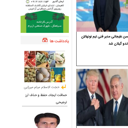
 علیجانی مدیر فنی تیم نونهالان
یادداشت ها
ندو گیلان شد
حجت الاسلام میثم میرزایی
حماقت ایجاد، حفظ و حذف ارز
ترجیحی