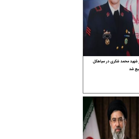
ر شهید محمد شکری در سیاهکل
یع شد