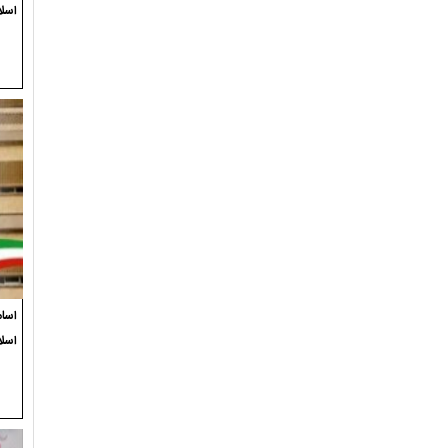
اسلا
اسام
اسل