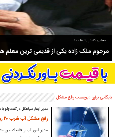
معلمی که در یادها ماند
مرحوم ملک زاده یکی از قدیمی ترین معلم 
سوادآموزی و عضو موسس مدرسه اورنگ سیاهکل نیز بود و در سال ۱۳۵۸ بازنشست شد.
بایگانی برای : برچسب رفع مشکل
مدیر آبفار سیاهکل در گفت‌وگو با 
رفع مشکل آب شرب ۲۰ روستای شهرستان سیاهکل