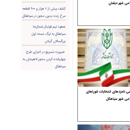
می شهر دیلمان
کشف بیش از ۲ هزار و ۶۰۰ قطعه
مرغ زنده بدون مجوز در سیاهکل
صعود تیم فوتبال شمال‌جا‌
سیاهکل به لیگ دسته اول
بزرگسالان گیلان
ضرورت تسریع در اجرای طرح
چهاربانده کردن محور لاهیجان به
سیاهکل
ی نامزدهای انتخابات شوراهای
امی شهر سیاهکل