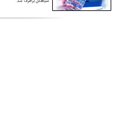
سیاهکل برطرف شد.