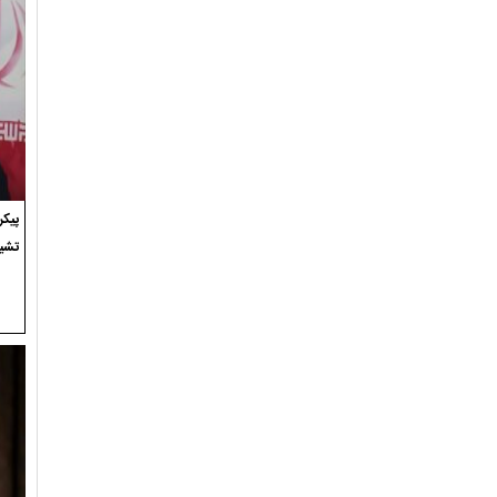
پیک
تشی