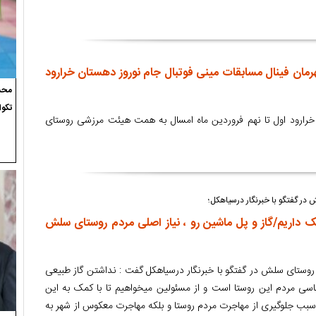
مان فینال مسابقات مینی فوتبال جام نوروز دهستان خرارود
محسن
تکوا
خرارود اول تا نهم فروردین ماه امسال به همت هیئت مرزشی روستای
ر گفتگو با خبرنگار درسیاهکل؛
 داریم/گاز و پل ماشین رو ، نیاز اصلی مردم روستای سلش
وستای سلش در گفتگو با خبرنگار درسیاهکل گفت : نداشتن گاز طبیعی
سی مردم این روستا است و از مسئولین میخواهیم تا با کمک به این
 سبب جلوگیری از مهاجرت مردم روستا و بلکه مهاجرت معکوس از شهر به