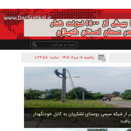
یکشنبه ۱۸ مرداد ۱۴۰۵ - ساعت
۱۱:۲۴:۵۵
 متر از شبکه سیمی روستای لشکریان به کابل خودنگهدار
 یافت