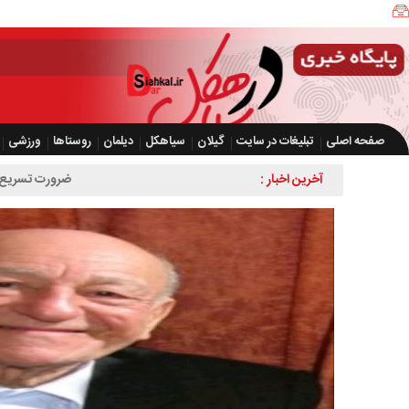
صفحه اصلی
تبلیغات در سایت
گیلان
سیاهکل
دیلمان
روستاها
ورزشی
آخرین اخبار :
ضرورت تسریع در اجرای طرح چهار