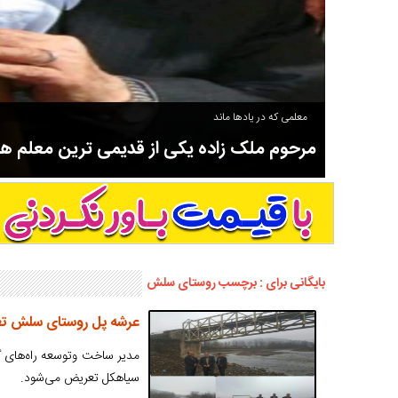
معلمی که در یادها ماند
مرحوم ملک زاده یکی از قدیمی ترین معلم 
سوادآموزی و عضو موسس مدرسه اورنگ سیاهکل نیز بود و در سال ۱۳۵۸ بازنشست شد.
بایگانی برای : برچسب روستای سلش
عرشه پل روستای سلش ت
مدیر ساخت وتوسعه راه‌های گ
سیاهکل تعریض می‌شود.