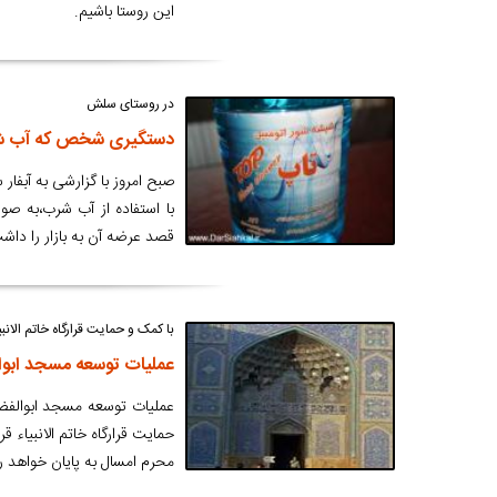
این روستا باشیم.
در روستای سلش
دستگیری شخص که آب شرب 
صبح امروز با گزارشی به آبفا
با استفاده از آب شرب،به صو
قصد عرضه آن به بازار را داش
با کمک و حمایت قرارگاه خاتم الانبی
عملیات توسعه مسجد ابوا
محرم امسال به پایان خواهد ر