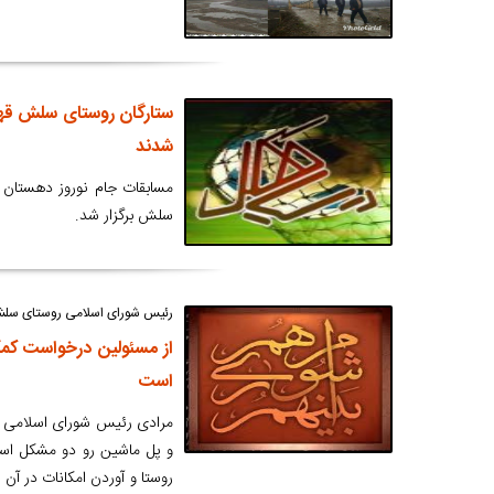
ستارگان روستای سلش قهر
شدند
مسابقات جام نوروز دهستان 
سلش برگزار شد.
رئیس شورای اسلامی روستای سلش د
از مسئولین درخواست کمک
است
مرادی رئیس شورای اسلامی ر
و پل ماشین رو دو مشکل اسا
روستا و آوردن امکانات در آن