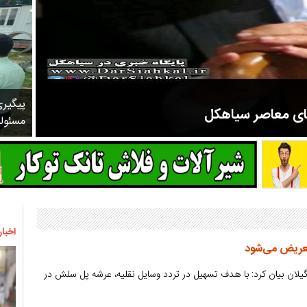
پیگیر
های معاصر سیاهکل
مسئول
مرحوم ملک زاده از سال ۱۳۲۷ شروع به تدریس در مدارس سیاهکل کرد و در ۳۱ سال خدمت خود، علاوه بر تدریس در کلاس اول، معلم نهضت
اخبار
عریض می‌شود
یلان بیان کرد: با هدف تسهیل در تردد وسایل نقلیه، عرشه پل سلش در