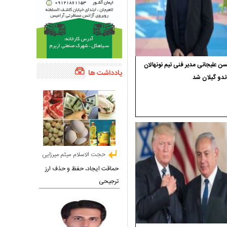
 علیجانی مدیر فنی تیم نونهالان
یادداشت ها
ندو گیلان شد
حجت الاسلام میثم میرزایی
حماقت ایجاد، حفظ و حذف ارز
ترجیحی