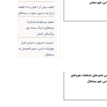
می شهر دیلمان
کشف بیش از ۲ هزار و ۶۰۰ قطعه
مرغ زنده بدون مجوز در سیاهکل
صعود تیم فوتبال شمال‌جا‌
سیاهکل به لیگ دسته اول
بزرگسالان گیلان
ضرورت تسریع در اجرای طرح
چهاربانده کردن محور لاهیجان به
سیاهکل
ی نامزدهای انتخابات شوراهای
امی شهر سیاهکل