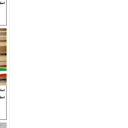
اسلا
اسام
اسل