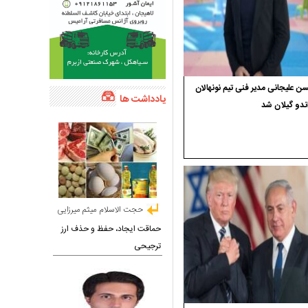
 علیجانی مدیر فنی تیم نونهالان
یادداشت ها
ندو گیلان شد
حجت الاسلام میثم میرزایی
حماقت ایجاد، حفظ و حذف ارز
ترجیحی