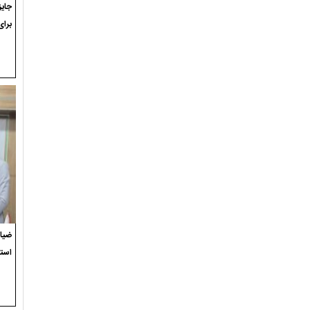
برای
ضیاء
استع