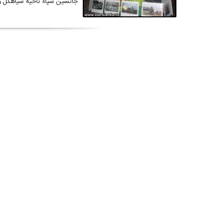
جانشین سپاه ناحیه سیاهکل و 