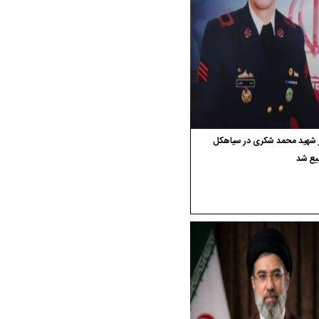
ر شهید محمد شکری در سیاهکل
یع شد