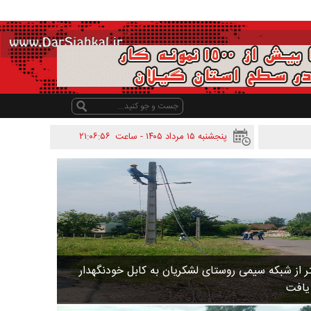
پنجشنبه ۱۵ مرداد ۱۴۰۵ - ساعت
۲۱:۰۶:۵۶
 متر از شبکه سیمی روستای لشکریان به کابل خودنگهدار
 یافت