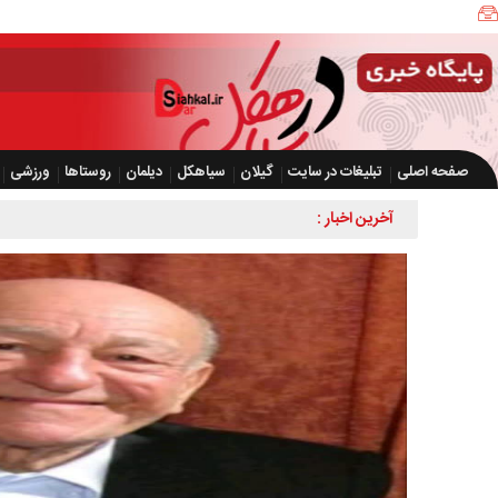
صفحه اصلی
تبلیغات در سایت
گیلان
سیاهکل
دیلمان
روستاها
ورزشی
آخرین اخبار :
کشف بیش از ۲ هزار و ۶۰۰ قطعه مر