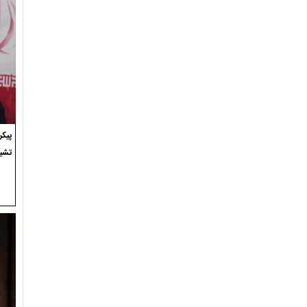
پیک
تشی