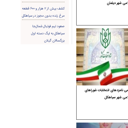
می شهر دیلمان
کشف بیش از ۲ هزار و ۶۰۰ قطعه
مرغ زنده بدون مجوز در سیاهکل
صعود تیم فوتبال شمال‌جا‌
سیاهکل به لیگ دسته اول
بزرگسالان گیلان
ی نامزدهای انتخابات شوراهای
امی شهر سیاهکل