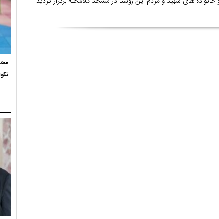
خانواده های شهید و مردم این روستا در مسجد ملامحله برگزار گردید.
محسن
تکوا