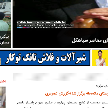
پیگیر
های معاصر سیاهکل
مسئول
مرحوم ملک زاده از سال ۱۳۲۷ شروع به تدریس در مدارس سیاهکل کرد و در ۳۱ سال خدمت خود، علاوه بر تدریس در کلاس اول، معلم نهضت
اخبار
 پیرکوه؛
ستای ملامحله از توابع دهستان پیرکوه، با حضور سروان پاسدار قاسمی