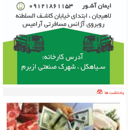
یادداشت ها