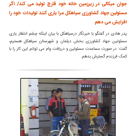
جوان میکالی در زیرزمین خانه خود قارچ تولید می کند/ اگر
مسئولین جهاد کشاورزی سیاهکل مرا یاری کنند تولیدات خود را
افزایش می دهم
پدر هادی در گفتگو با خبرنگار درسیاهکل با بیان اینکه چشم انتظار یاری
مسئولین جهاد کشاورزی بخش دیلمان و شهرستان سیاهکل هستیم،
گفت: در صورت مساعدت مسئولین و دریافت وام می توانم این کار را با
کمک فرزندم گسترش بدهم.