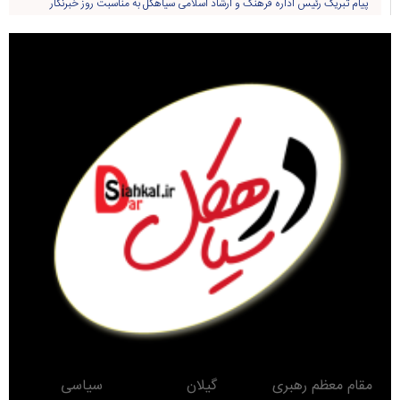
پیام تبریک رئیس اداره فرهنگ و ارشاد اسلامی سیاهکل به مناسبت روز خبرنگار
مقام معظم رهبری
گیلان
سیاسی