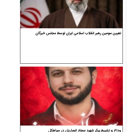
تعیین سومین رهبر انقلاب اسلامی ایران توسط مجلس خبرگان
وداع و تشییع پیکر شهید سجاد انصاریان در سیاهکل