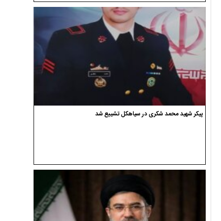
پیکر شهید محمد شکری در سیاهکل تشییع شد