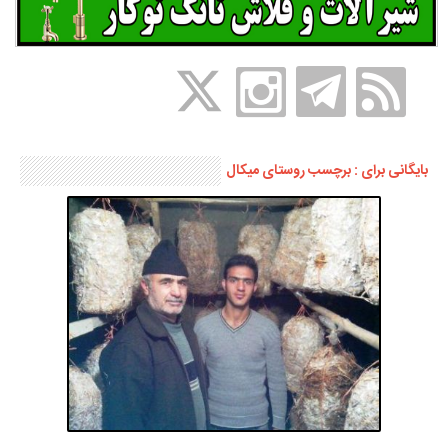
بایگانی برای : برچسب روستای میکال