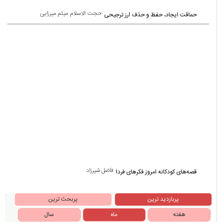
حجت الاسلام میثم میرزایی
حماقت ایجاد، حفظ و حذف ارز ترجیحی
فاضل شیرزاد
قصه‌های کودکانه امروز فکرهای فردا
پربازدید ترین
پربحث ترین
هفته
ماه
سال