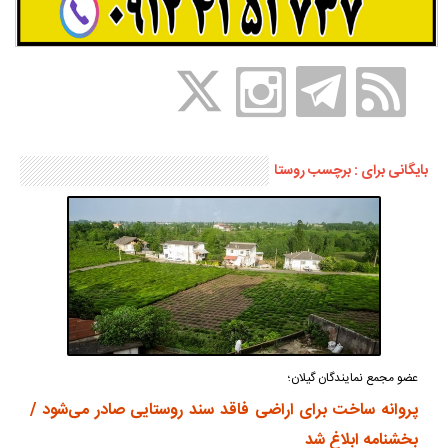
بایگانی برای : برچسب روستا
عضو مجمع نمایندگان گیلان؛
پروانه ساخت برای اراضی فاقد سند روستایی صادر می‌شود /
بخشنامه ابلاغ شد