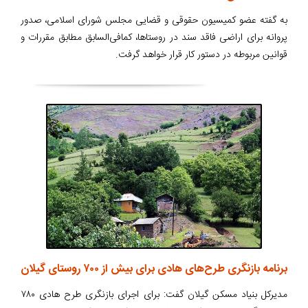
به گفته عضو کمیسیون حقوقی و قضایی مجلس شورای اسلامی، صدور
پروانه برای اراضی فاقد سند در روستاها، کمافی‌السابق مطابق مقررات و
قوانین مربوطه در دستور کار قرار خواهد گرفت.
برنامه بازنگری طرح‌های هادی برای بیش از ۷۰۰ روستای گیلان
مدیرکل بنیاد مسکن گیلان گفت: برای اجرای بازنگری طرح هادی ۷۸۰