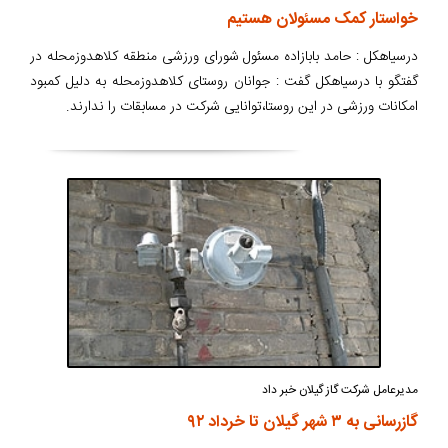
خواستار کمک مسئولان هستیم
درسیاهکل : حامد بابازاده مسئول شورای ورزشی منطقه کلاهدوزمحله در
گفتگو با درسیاهکل گفت : جوانان روستای کلاهدوزمحله به دلیل کمبود
امکانات ورزشی در این روستا،توانایی شرکت در مسابقات را ندارند.
مدیرعامل شرکت گاز گیلان خبر داد
گازرسانی به ۳ شهر گیلان تا خرداد ۹۲