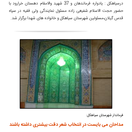
درسیاهکل : یادواره فرماندهان و 37 شهید والامقام دهستان خرارود با
حضور حجت الاسلام شفیعی زاده مسئول نمایندگی ولی فقیه در سپاه
قدس گیلان،مسئولین شهرستان سیاهکل و خانواده های شهدا برگزار شد.
فرماندار شهرستان سیاهکل:
مداحان می بایست در انتخاب شعر دقت بیشتری داشته باشند