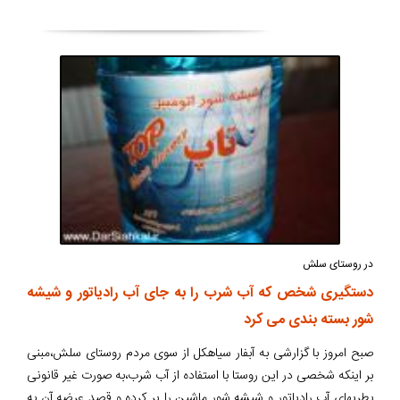
در روستای سلش
دستگیری شخص که آب شرب را به جای آب رادیاتور و شیشه
شور بسته بندی می کرد
صبح امروز با گزارشی به آبفار سیاهکل از سوی مردم روستای سلش،مبنی
بر اینکه شخصی در این روستا با استفاده از آب شرب،به صورت غیر قانونی
بطریهای آب رادیاتور و شیشه شور ماشین را پر کرده و قصد عرضه آن به