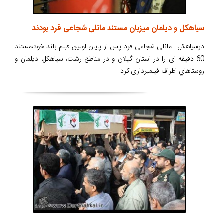
سیاهکل و دیلمان میزبان مستند مانلی شجاعی فرد بودند
درسیاهکل : مانلی شجاعی فرد پس از پایان اولین فیلم بلند خود،مستند
60 دقیقه ای را در استان گیلان و در مناطق رشت، سياهكل، ديلمان و
روستاهاي اطراف فيلمبرداری کرد.