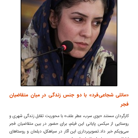
«مانلی شجاعی‌فرد» با دو جنس زندگی در میان متقاضیان
فجر
کارگردان مستند «بوی سرب، عطر علف» با محوریت تقابل زندگی شهری و
روستایی از میکس پایانی این فیلم، برای حضور در بین متقاضیان فجر
سی‌ویکم خبر داد.تصویربرداری این آثار در سیاهکل، دیلمان و روستاهای