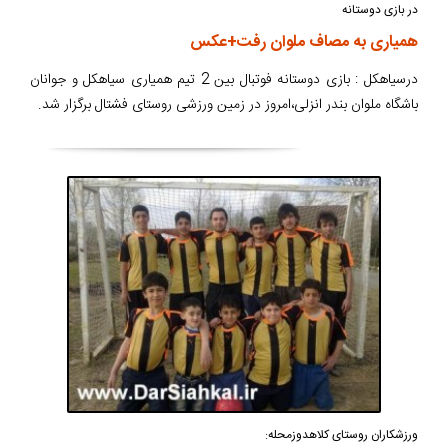
در بازی دوستانه
همیاری به مصاف ملوان رفت+عکس
درسیاهکل : بازی دوستانه فوتبال بین 2 تیم همیاری سیاهکل و جوانان
باشگاه ملوان بندر انزلی،امروز در زمین ورزشی روستای فشتال برگزار شد.
ورزشکاران روستای کلاهدوزمحله: