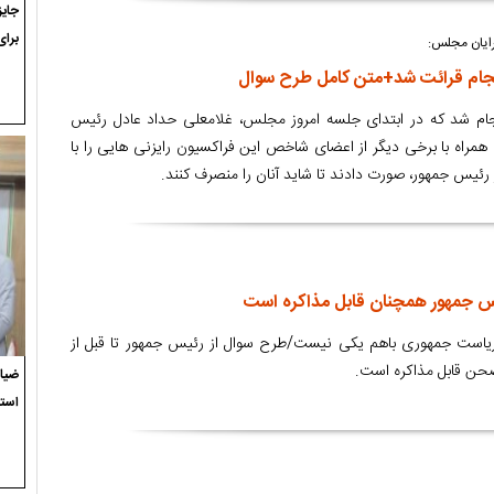
برای
رایان مجلس:
نجام قرائت شد+متن کامل طرح سوال
ام شد که در ابتدای جلسه امروز مجلس، غلامعلی حداد عادل رئیس
مراه با برخی دیگر از اعضای شاخص این فراکسیون رایزنی هایی را با
رئیس جمهور، صورت دادند تا شاید آنان را منصرف کنند.
س جمهور همچنان قابل مذاکره است
ت ریاست جمهوری باهم یكی نیست/طرح سوال از رئیس جمهور تا قبل از
حن قابل مذاكره است.
ضیاء
استع