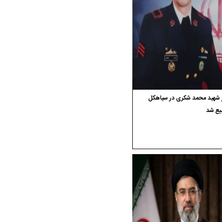
ر شهید محمد شکری در سیاهکل
یع شد