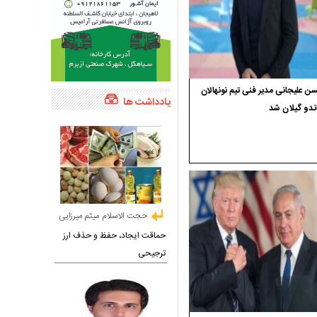
 علیجانی مدیر فنی تیم نونهالان
یادداشت ها
ندو گیلان شد
حجت الاسلام میثم میرزایی
حماقت ایجاد، حفظ و حذف ارز
ترجیحی