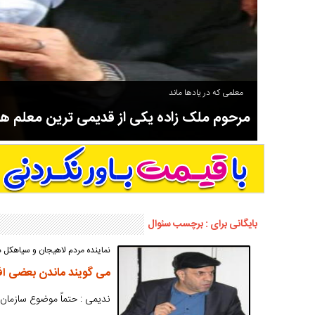
معلمی که در یادها ماند
مرحوم ملک زاده یکی از قدیمی ترین معلم 
سوادآموزی و عضو موسس مدرسه اورنگ سیاهکل نیز بود و در سال ۱۳۵۸ بازنشست شد.
بایگانی برای : برچسب سئوال
نماینده مردم لاهیجان و سیاهکل
می گویند ماندن بعضی افر
ندیمی : حتماً موضوع سازمان 