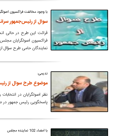
با وجود مخالفت فراکسیون اصولگ
سوال از رئیس‌جمهور سرا
قرائت این طرح در حالی انج
فراکسیون اصولگرایان مجلس ه
نمایندگان حامی طرح سؤال از 
ندیمی:
موضوع طرح سوال از رئی
نظر اصولگرایان در انتخابا
پاسخگویی رئیس جمهور در ص
با امضاء 102 نماینده مجلس