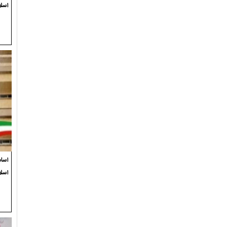
اسلا
اسام
اسل