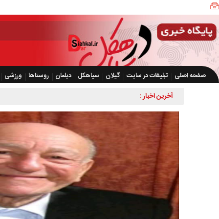
صفحه اصلی
تبلیغات در سایت
گیلان
سیاهکل
دیلمان
روستاها
ورزشی
آخرین اخبار :
ضرورت تسریع در