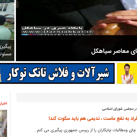
پیگیر
های معاصر سیاهکل
مسئول
مرحوم ملک زاده از سال ۱۳۲۷ شروع به تدریس در مدارس سیاهکل کرد و در ۳۱ سال خدمت خود، علاوه بر تدریس در کلاس اول، معلم نهضت
اخبار
 در مجلس شورای اسلامی
اد به نفع ماست ، ندیمی هم باید سکوت کند!
چای ومطالبات چایکاران را از رییس جمهوری پیگیری می کنم .