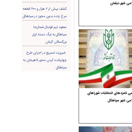
می شهر دیلمان
کشف بیش از ۲ هزار و ۶۰۰ قطعه
مرغ زنده بدون مجوز در سیاهکل
صعود تیم فوتبال شمال‌جا‌
سیاهکل به لیگ دسته اول
بزرگسالان گیلان
ضرورت تسریع در اجرای طرح
چهاربانده کردن محور لاهیجان به
سیاهکل
ی نامزدهای انتخابات شوراهای
امی شهر سیاهکل