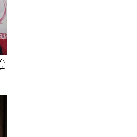
پیک
تشی