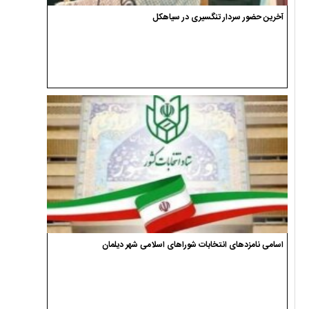
آخرین حضور سردار تنگسیری در سیاهکل
اسامی نامزدهای انتخابات شوراهای اسلامی شهر دیلمان