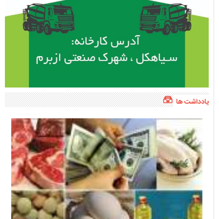
یادداشت ها