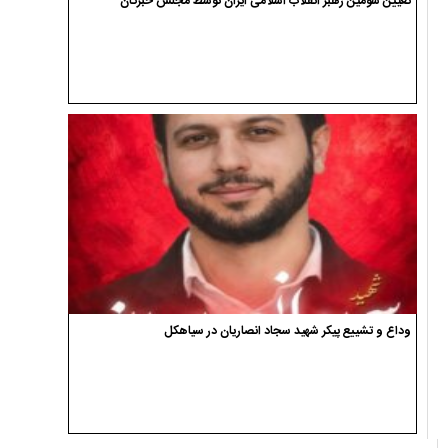
تعیین سومین رهبر انقلاب اسلامی ایران توسط مجلس خبرگان
وداع و تشییع پیکر شهید سجاد انصاریان در سیاهکل