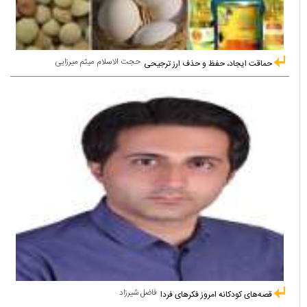
حجت الاسلام میثم میرزایی
حماقت ایجاد، حفظ و حذف ارز ترجیحی
فاضل شیرزاد
قصه‌های کودکانه امروز فکرهای فردا