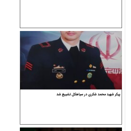
پیکر شهید محمد شکری در سیاهکل تشییع شد