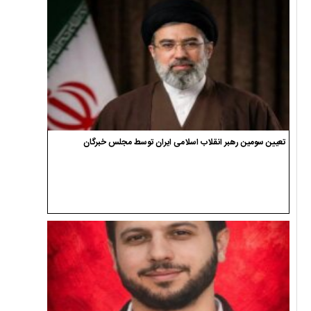
تعیین سومین رهبر انقلاب اسلامی ایران توسط مجلس خبرگان