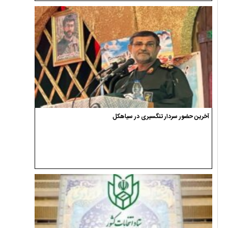
آخرین حضور سردار تنگسیری در سیاهکل