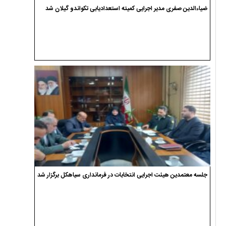
ضیاءالدین صفری مدیر اجرایی کمیته استعدادیابی تکواندو گیلان شد
جلسه معتمدین هیئت اجرایی انتخابات در فرمانداری سیاهکل برگزار شد