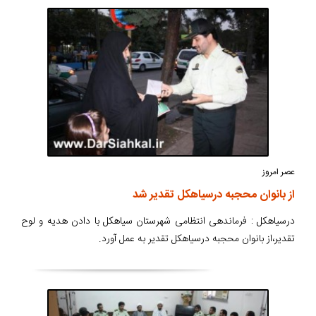
عصر امروز
از بانوان محجبه درسیاهکل تقدیر شد
درسیاهکل : فرماندهی انتظامی شهرستان سیاهکل با دادن هدیه و لوح
تقدیر،از بانوان محجبه درسیاهکل تقدیر به عمل آورد.