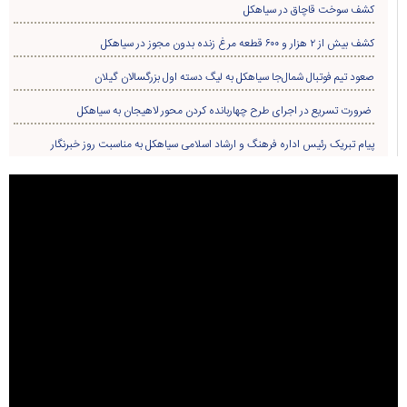
کشف سوخت قاچاق در سياهکل
کشف بیش از ۲ هزار و ۶۰۰ قطعه مرغ زنده بدون مجوز در سیاهکل
صعود تیم فوتبال شمال‌جا‌ سیاهکل به لیگ دسته اول بزرگسالان گیلان
ضرورت تسریع در اجرای طرح چهاربانده کردن محور لاهیجان به سیاهکل
پیام تبریک رئیس اداره فرهنگ و ارشاد اسلامی سیاهکل به مناسبت روز خبرنگار