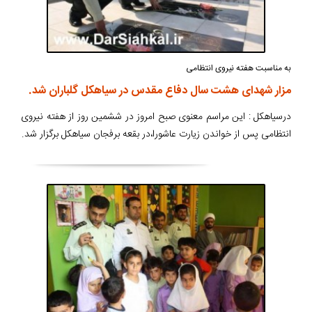
به مناسبت هفته نیروی انتظامی
مزار شهدای هشت سال دفاع مقدس در سیاهکل گلباران شد.
درسیاهکل : این مراسم معنوی صبح امروز در ششمین روز از هفته نیروی
انتظامی پس از خواندن زیارت عاشورا،در بقعه برفجان سیاهکل برگزار شد.