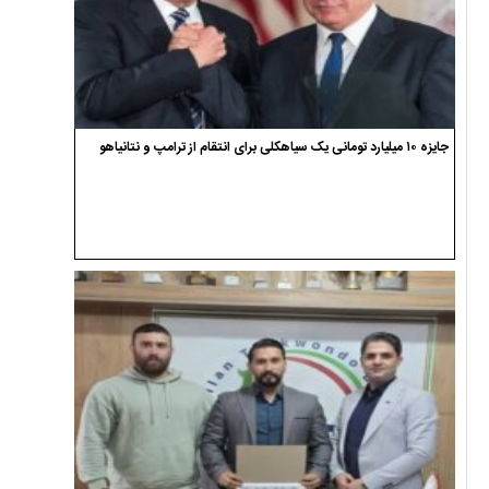
جایزه ۱۰ میلیارد تومانی یک سیاهکلی برای انتقام از ترامپ و نتانیاهو