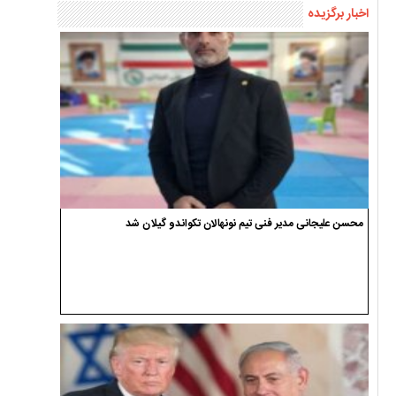
اخبار برگزیده
محسن علیجانی مدیر فنی تیم نونهالان تکواندو گیلان شد