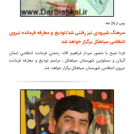
پس از 26 ماه؛
سرهنگ شیرودی نیز رفتنی شد/تودیع و معارفه فرمانده نیروی
انتظامی سیاهکل برگزار خواهد شد
فردا صبح با حضور سردار ابراهيم قائد رحمتي فرمانده انتظامي استان
گيلان و مسئولین شهرستان سیاهکل ، مراسم تودیع و معارفه فرمانده
نیروی انتظامی شهرستان سیاهکل برگزار خواهد شد.