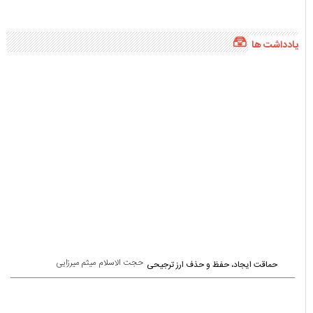
یادداشت ها
حجت الاسلام میثم میرزایی
حماقت ایجاد، حفظ و حذف ارز ترجیحی